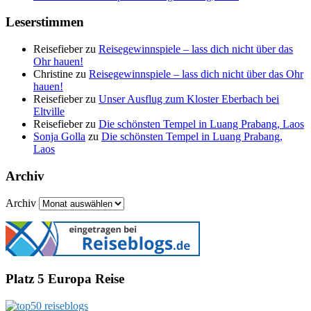
Leserstimmen
Reisefieber
zu
Reisegewinnspiele – lass dich nicht über das
Ohr hauen!
Christine
zu
Reisegewinnspiele – lass dich nicht über das Ohr
hauen!
Reisefieber
zu
Unser Ausflug zum Kloster Eberbach bei
Eltville
Reisefieber
zu
Die schönsten Tempel in Luang Prabang, Laos
Sonja Golla
zu
Die schönsten Tempel in Luang Prabang,
Laos
Archiv
Archiv
Platz 5 Europa Reise