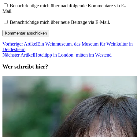
Benachrichtige mich über nachfolgende Kommentare via E-
Mail.
Benachrichtige mich über neue Beiträge via E-Mail.
Vorheriger Artikel
Ein Weinmuseum, das Museum für Weinkultur in
Deidesheim
Nächster Artikel
Hoteltipp in London, mitten im Westend
Wer schreibt hier?