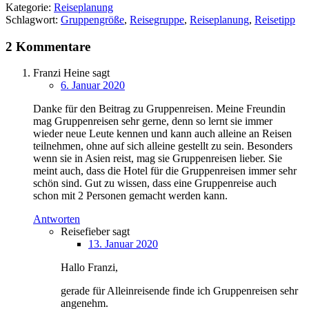
Kategorie:
Reiseplanung
Schlagwort:
Gruppengröße
,
Reisegruppe
,
Reiseplanung
,
Reisetipp
2 Kommentare
Franzi Heine
sagt
6. Januar 2020
Danke für den Beitrag zu Gruppenreisen. Meine Freundin
mag Gruppenreisen sehr gerne, denn so lernt sie immer
wieder neue Leute kennen und kann auch alleine an Reisen
teilnehmen, ohne auf sich alleine gestellt zu sein. Besonders
wenn sie in Asien reist, mag sie Gruppenreisen lieber. Sie
meint auch, dass die Hotel für die Gruppenreisen immer sehr
schön sind. Gut zu wissen, dass eine Gruppenreise auch
schon mit 2 Personen gemacht werden kann.
Antworten
Reisefieber
sagt
13. Januar 2020
Hallo Franzi,
gerade für Alleinreisende finde ich Gruppenreisen sehr
angenehm.