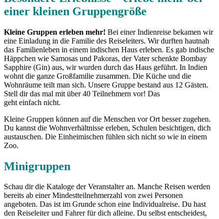
einer kleinen Gruppengröße
Kleine Gruppen erleben mehr!
Bei einer Indienreise bekamen wir
eine Einladung in die Familie des Reiseleiters. Wir durften hautnah
das Familienleben in einem indischen Haus erleben. Es gab indische
Häppchen wie Samosas und Pakoras, der Vater schenkte Bombay
Sapphire (Gin) aus, wir wurden durch das Haus geführt. In Indien
wohnt die ganze Großfamilie zusammen. Die Küche und die
Wohnräume teilt man sich. Unsere Gruppe bestand aus 12 Gästen.
Stell dir das mal mit über 40 Teilnehmern vor! Das
geht einfach nicht.
Kleine Gruppen können auf die Menschen vor Ort besser zugehen.
Du kannst die Wohnverhältnisse erleben, Schulen besichtigen, dich
austauschen. Die Einheimischen fühlen sich nicht so wie in einem
Zoo.
Minigruppen
Schau dir die Kataloge der Veranstalter an. Manche Reisen werden
bereits ab einer Mindestteilnehmerzahl von zwei Personen
angeboten. Das ist im Grunde schon eine Individualreise. Du hast
den Reiseleiter und Fahrer für dich alleine. Du selbst entscheidest,