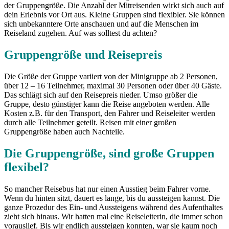
der Gruppengröße. Die Anzahl der Mitreisenden wirkt sich auch auf
dein Erlebnis vor Ort aus. Kleine Gruppen sind flexibler. Sie können
sich unbekanntere Orte anschauen und auf die Menschen im
Reiseland zugehen. Auf was solltest du achten?
Gruppengröße und Reisepreis
Die Größe der Gruppe variiert von der Minigruppe ab 2 Personen,
über 12 – 16 Teilnehmer, maximal 30 Personen oder über 40 Gäste.
Das schlägt sich auf den Reisepreis nieder. Umso größer die
Gruppe, desto günstiger kann die Reise angeboten werden. Alle
Kosten z.B. für den Transport, den Fahrer und Reiseleiter werden
durch alle Teilnehmer geteilt. Reisen mit einer großen
Gruppengröße haben auch Nachteile.
Die Gruppengröße, sind große Gruppen
flexibel?
So mancher Reisebus hat nur einen Ausstieg beim Fahrer vorne.
Wenn du hinten sitzt, dauert es lange, bis du aussteigen kannst. Die
ganze Prozedur des Ein- und Aussteigens während des Aufenthaltes
zieht sich hinaus. Wir hatten mal eine Reiseleiterin, die immer schon
vorauslief. Bis wir endlich aussteigen konnten, war sie kaum noch