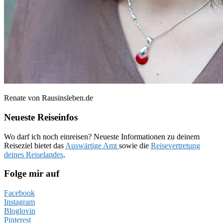
Renate von Rausinsleben.de
Neueste Reiseinfos
Wo darf ich noch einreisen? Neueste Informationen zu deinem
Reiseziel bietet das
Auswärtige Amt
sowie die
Reisevertretung
deines Reiselandes
.
Folge mir auf
Facebook
Instagram
Bloglovin
Pinterest