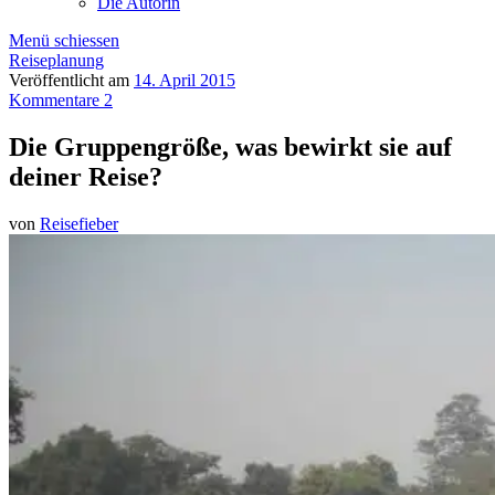
Die Autorin
Menü schiessen
Reiseplanung
Veröffentlicht am
14. April 2015
Kommentare 2
Die Gruppengröße, was bewirkt sie auf
deiner Reise?
von
Reisefieber