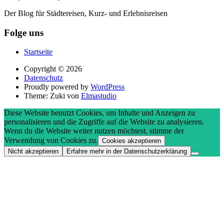
Der Blog für Städtereisen, Kurz- und Erlebnisreisen
Folge uns
Startseite
Copyright © 2026
Datenschutz
Proudly powered by
WordPress
Theme: Zuki von
Elmastudio
Diese Website benutzt Cookies, um Inhalte und Anzeigen zu
personalisieren und die Zugriffe auf die Website zu analysieren.
Wenn du die Website weiter nutzen möchtest, stimme der
Verwendung von Cookies zu.
Cookies akzeptieren
Nicht akzeptieren
Erfahre mehr in der Datenschutzerklärung