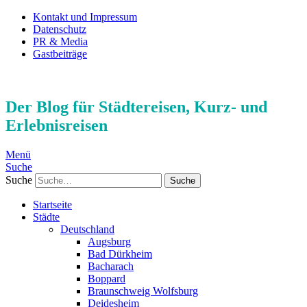
Kontakt und Impressum
Datenschutz
PR & Media
Gastbeiträge
Der Blog für Städtereisen, Kurz- und
Erlebnisreisen
Menü
Suche
Suche
Startseite
Städte
Deutschland
Augsburg
Bad Dürkheim
Bacharach
Boppard
Braunschweig Wolfsburg
Deidesheim