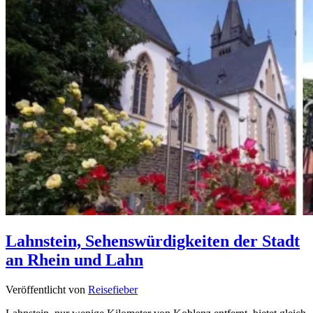
Lahnstein, Sehenswürdigkeiten der Stadt
an Rhein und Lahn
Veröffentlicht von
Reisefieber