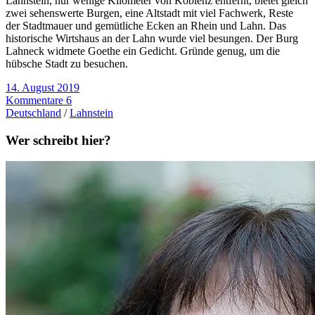
Lahnstein, nur wenige Kilometer von Koblenz entfernt, bietet gleich
zwei sehenswerte Burgen, eine Altstadt mit viel Fachwerk, Reste
der Stadtmauer und gemütliche Ecken an Rhein und Lahn. Das
historische Wirtshaus an der Lahn wurde viel besungen. Der Burg
Lahneck widmete Goethe ein Gedicht. Gründe genug, um die
hübsche Stadt zu besuchen.
14. August 2019
Kommentare 6
Deutschland
/
Lahnstein
Wer schreibt hier?