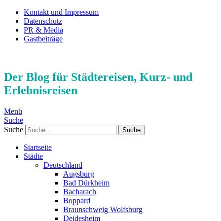
Kontakt und Impressum
Datenschutz
PR & Media
Gastbeiträge
Der Blog für Städtereisen, Kurz- und
Erlebnisreisen
Menü
Suche
Suche
Startseite
Städte
Deutschland
Augsburg
Bad Dürkheim
Bacharach
Boppard
Braunschweig Wolfsburg
Deidesheim