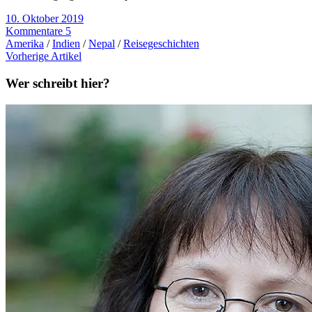
10. Oktober 2019
Kommentare 5
Amerika
/
Indien
/
Nepal
/
Reisegeschichten
Vorherige Artikel
Wer schreibt hier?