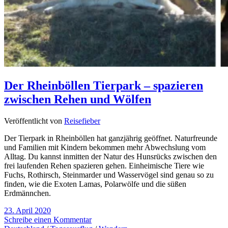
Der Rheinböllen Tierpark – spazieren
zwischen Rehen und Wölfen
Veröffentlicht von
Reisefieber
Der Tierpark in Rheinböllen hat ganzjährig geöffnet. Naturfreunde
und Familien mit Kindern bekommen mehr Abwechslung vom
Alltag. Du kannst inmitten der Natur des Hunsrücks zwischen den
frei laufenden Rehen spazieren gehen. Einheimische Tiere wie
Fuchs, Rothirsch, Steinmarder und Wasservögel sind genau so zu
finden, wie die Exoten Lamas, Polarwölfe und die süßen
Erdmännchen.
23. April 2020
Schreibe einen Kommentar