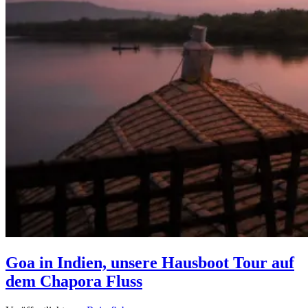
Goa in Indien, unsere Hausboot Tour auf
dem Chapora Fluss