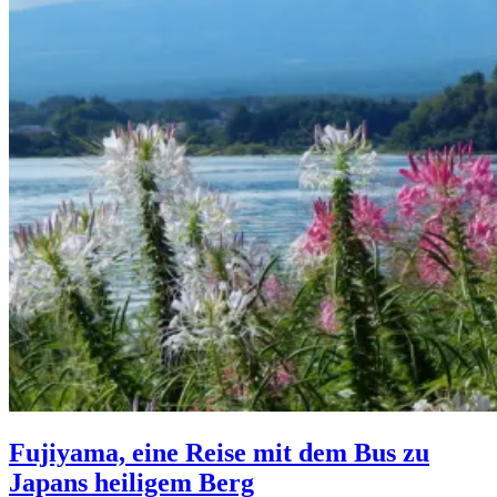
Fujiyama, eine Reise mit dem Bus zu
Japans heiligem Berg