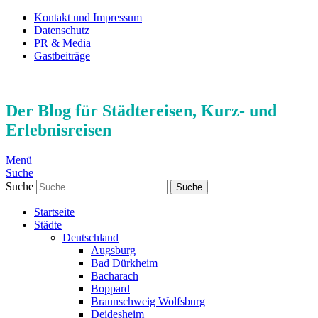
Kontakt und Impressum
Datenschutz
PR & Media
Gastbeiträge
Der Blog für Städtereisen, Kurz- und
Erlebnisreisen
Menü
Suche
Suche
Startseite
Städte
Deutschland
Augsburg
Bad Dürkheim
Bacharach
Boppard
Braunschweig Wolfsburg
Deidesheim