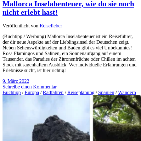
Mallorca Inselabenteuer, wie du sie noch
nicht erlebt hast!
Veröffentlicht von
Reisefieber
(Buchtipp / Werbung) Mallorca Inselabenteuer ist ein Reiseführer,
der dir neue Aspekte auf der Lieblingsinsel der Deutschen zeigt.
Neben Sehenswürdigkeiten und Baden gibt es viel Unbekanntes!
Rosa Flamingos und Salinen, ein Sonnenaufgang auf einem
Tausender, das Paradies der Zitronenfrüchte oder Chillen im achten
Stock mit sagenhaftem Ausblick. Wer individuelle Erfahrungen und
Erlebnisse sucht, ist hier richtig!
9. März 2022
Schreibe einen Kommentar
Buchtipp
/
Europa
/
Radfahren
/
Reiseplanung
/
Spanien
/
Wandern