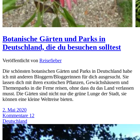
Botanische Gärten und Parks in
Deutschland, die du besuchen solltest
Veröffentlicht von
Reisefieber
Die schönsten botanischen Gärten und Parks in Deutschland habe
ich mit anderen Bloggern/Bloggerinnen für dich ausgesucht. Sie
lassen dich mit ihren exotischen Pflanzen, Gewächshäusern und
Themenparks in die Ferne reisen, ohne dass du das Land verlassen
musst. Die Gärten sind nicht nur die grüne Lunge der Stadt, sie
können eine kleine Weltreise bieten.
2. Mai 2020
Kommentare 12
Deutschland