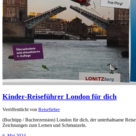
Kinder-Reiseführer London für dich
Veröffentlicht von
Reisefieber
(Buchtipp / Buchrezension) London für dich, der unterhaltsame Reise
Zeichnungen zum Lernen und Schmunzeln.
6. Mai 2024