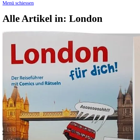
Menü schiessen
Alle Artikel in:
London