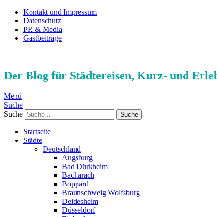
Kontakt und Impressum
Datenschutz
PR & Media
Gastbeiträge
Der Blog für Städtereisen, Kurz- und Erle
Menü
Suche
Suche
Startseite
Städte
Deutschland
Augsburg
Bad Dürkheim
Bacharach
Boppard
Braunschweig Wolfsburg
Deidesheim
Düsseldorf