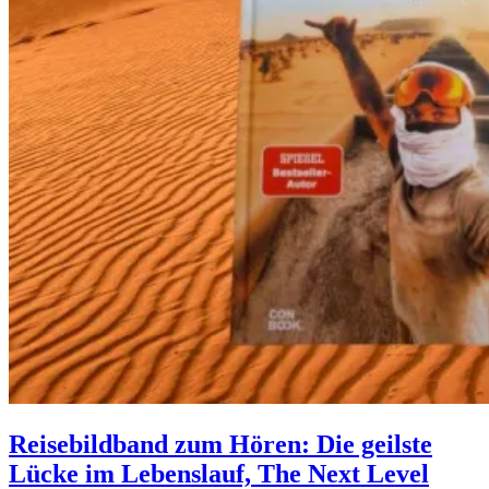
Reisebildband zum Hören: Die geilste
Lücke im Lebenslauf, The Next Level