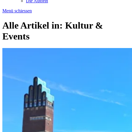
Die Autorin
Menü schiessen
Alle Artikel in:
Kultur &
Events