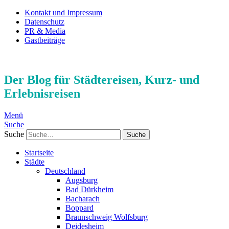
Kontakt und Impressum
Datenschutz
PR & Media
Gastbeiträge
Der Blog für Städtereisen, Kurz- und
Erlebnisreisen
Menü
Suche
Suche
Startseite
Städte
Deutschland
Augsburg
Bad Dürkheim
Bacharach
Boppard
Braunschweig Wolfsburg
Deidesheim