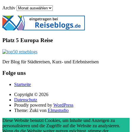
Archiv
Platz 5 Europa Reise
Der Blog für Städtereisen, Kurz- und Erlebnisreisen
Folge uns
Startseite
Copyright © 2026
Datenschutz
Proudly powered by
WordPress
Theme: Zuki von
Elmastudio
Diese Website benutzt Cookies, um Inhalte und Anzeigen zu
personalisieren und die Zugriffe auf die Website zu analysieren.
Wenn du die Website weiter nutzen möchtest, stimme der