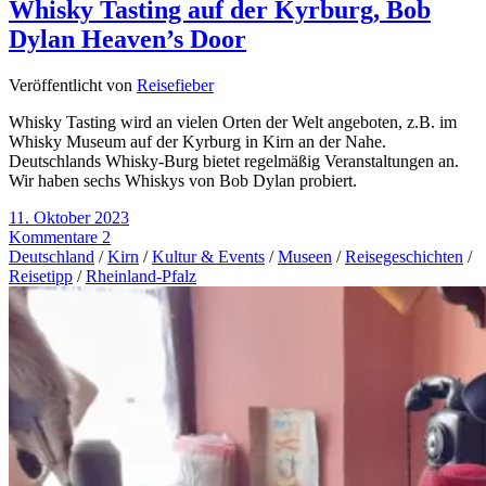
Whisky Tasting auf der Kyrburg, Bob
Dylan Heaven’s Door
Veröffentlicht von
Reisefieber
Whisky Tasting wird an vielen Orten der Welt angeboten, z.B. im
Whisky Museum auf der Kyrburg in Kirn an der Nahe.
Deutschlands Whisky-Burg bietet regelmäßig Veranstaltungen an.
Wir haben sechs Whiskys von Bob Dylan probiert.
11. Oktober 2023
Kommentare 2
Deutschland
/
Kirn
/
Kultur & Events
/
Museen
/
Reisegeschichten
/
Reisetipp
/
Rheinland-Pfalz