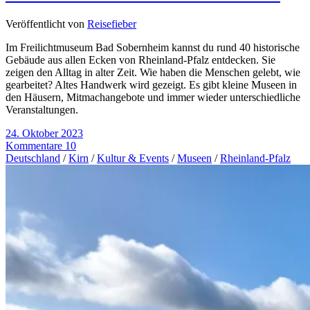
Veröffentlicht von
Reisefieber
Im Freilichtmuseum Bad Sobernheim kannst du rund 40 historische
Gebäude aus allen Ecken von Rheinland-Pfalz entdecken. Sie
zeigen den Alltag in alter Zeit. Wie haben die Menschen gelebt, wie
gearbeitet? Altes Handwerk wird gezeigt. Es gibt kleine Museen in
den Häusern, Mitmachangebote und immer wieder unterschiedliche
Veranstaltungen.
24. Oktober 2023
Kommentare 10
Deutschland
/
Kirn
/
Kultur & Events
/
Museen
/
Rheinland-Pfalz