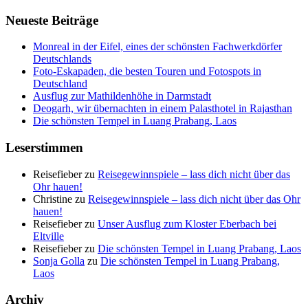
Neueste Beiträge
Monreal in der Eifel, eines der schönsten Fachwerkdörfer
Deutschlands
Foto-Eskapaden, die besten Touren und Fotospots in
Deutschland
Ausflug zur Mathildenhöhe in Darmstadt
Deogarh, wir übernachten in einem Palasthotel in Rajasthan
Die schönsten Tempel in Luang Prabang, Laos
Leserstimmen
Reisefieber
zu
Reisegewinnspiele – lass dich nicht über das
Ohr hauen!
Christine
zu
Reisegewinnspiele – lass dich nicht über das Ohr
hauen!
Reisefieber
zu
Unser Ausflug zum Kloster Eberbach bei
Eltville
Reisefieber
zu
Die schönsten Tempel in Luang Prabang, Laos
Sonja Golla
zu
Die schönsten Tempel in Luang Prabang,
Laos
Archiv