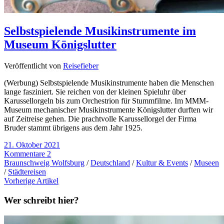
Selbstspielende Musikinstrumente im
Museum Königslutter
Veröffentlicht von
Reisefieber
(Werbung) Selbstspielende Musikinstrumente haben die Menschen
lange fasziniert. Sie reichen von der kleinen Spieluhr über
Karussellorgeln bis zum Orchestrion für Stummfilme. Im MMM-
Museum mechanischer Musikinstrumente Königslutter durften wir
auf Zeitreise gehen. Die prachtvolle Karussellorgel der Firma
Bruder stammt übrigens aus dem Jahr 1925.
21. Oktober 2021
Kommentare 2
Braunschweig Wolfsburg
/
Deutschland
/
Kultur & Events
/
Museen
/
Städtereisen
Vorherige Artikel
Wer schreibt hier?