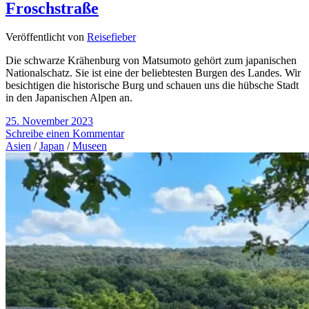
Froschstraße
Veröffentlicht von
Reisefieber
Die schwarze Krähenburg von Matsumoto gehört zum japanischen
Nationalschatz. Sie ist eine der beliebtesten Burgen des Landes. Wir
besichtigen die historische Burg und schauen uns die hübsche Stadt
in den Japanischen Alpen an.
25. November 2023
Schreibe einen Kommentar
Asien
/
Japan
/
Museen