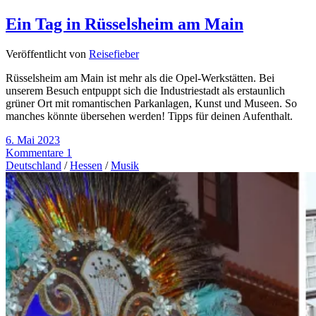
Ein Tag in Rüsselsheim am Main
Veröffentlicht von
Reisefieber
Rüsselsheim am Main ist mehr als die Opel-Werkstätten. Bei
unserem Besuch entpuppt sich die Industriestadt als erstaunlich
grüner Ort mit romantischen Parkanlagen, Kunst und Museen. So
manches könnte übersehen werden! Tipps für deinen Aufenthalt.
6. Mai 2023
Kommentare 1
Deutschland
/
Hessen
/
Musik