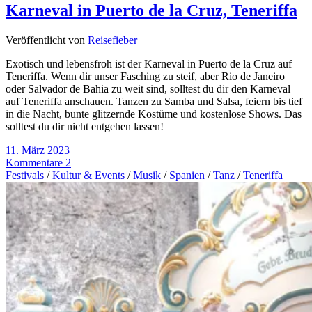
Karneval in Puerto de la Cruz, Teneriffa
Veröffentlicht von
Reisefieber
Exotisch und lebensfroh ist der Karneval in Puerto de la Cruz auf
Teneriffa. Wenn dir unser Fasching zu steif, aber Rio de Janeiro
oder Salvador de Bahia zu weit sind, solltest du dir den Karneval
auf Teneriffa anschauen. Tanzen zu Samba und Salsa, feiern bis tief
in die Nacht, bunte glitzernde Kostüme und kostenlose Shows. Das
solltest du dir nicht entgehen lassen!
11. März 2023
Kommentare 2
Festivals
/
Kultur & Events
/
Musik
/
Spanien
/
Tanz
/
Teneriffa