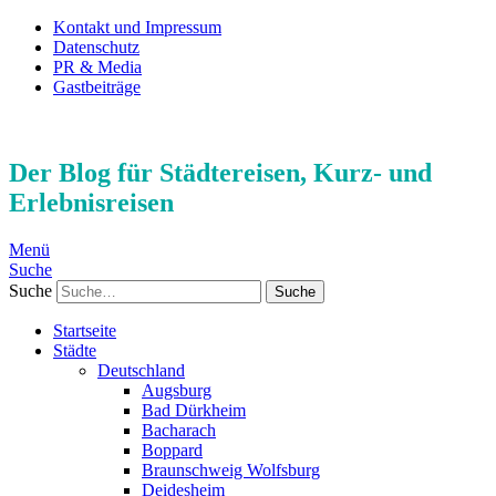
Kontakt und Impressum
Datenschutz
PR & Media
Gastbeiträge
Der Blog für Städtereisen, Kurz- und
Erlebnisreisen
Menü
Suche
Suche
Startseite
Städte
Deutschland
Augsburg
Bad Dürkheim
Bacharach
Boppard
Braunschweig Wolfsburg
Deidesheim