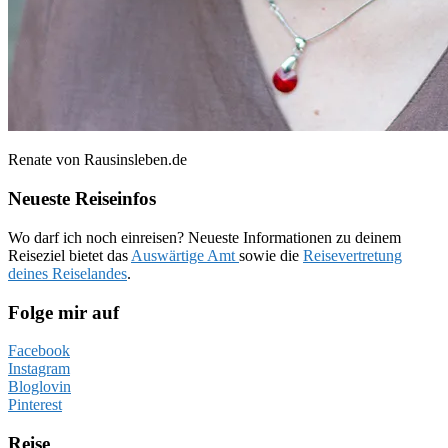
Renate von Rausinsleben.de
Neueste Reiseinfos
Wo darf ich noch einreisen? Neueste Informationen zu deinem
Reiseziel bietet das
Auswärtige Amt
sowie die
Reisevertretung
deines Reiselandes
.
Folge mir auf
Facebook
Instagram
Bloglovin
Pinterest
Reise