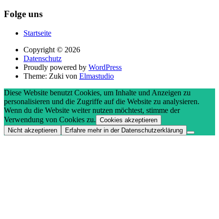
Folge uns
Startseite
Copyright © 2026
Datenschutz
Proudly powered by
WordPress
Theme: Zuki von
Elmastudio
Diese Website benutzt Cookies, um Inhalte und Anzeigen zu
personalisieren und die Zugriffe auf die Website zu analysieren.
Wenn du die Website weiter nutzen möchtest, stimme der
Verwendung von Cookies zu.
Cookies akzeptieren
Nicht akzeptieren
Erfahre mehr in der Datenschutzerklärung