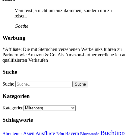
Man reist ja nicht um anzukommen, sondern um zu
reisen.
Goethe
Werbung
*Affiliate: Die mit Sternchen versehenen Werbelinks führen zu
Partnern wie Amazon & Co. Als Amazon-Partner verdiene ich an
qualifizierten Verkäufen
Suche
Suche
Kategorien
Kategorien
Schlagworte
Buchtipp
Asien
Ausflüge
Bayern
Abenteuer
Blogparade
Bahn