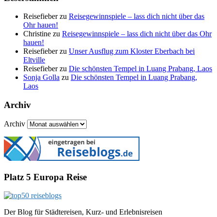
Reisefieber
zu
Reisegewinnspiele – lass dich nicht über das
Ohr hauen!
Christine
zu
Reisegewinnspiele – lass dich nicht über das Ohr
hauen!
Reisefieber
zu
Unser Ausflug zum Kloster Eberbach bei
Eltville
Reisefieber
zu
Die schönsten Tempel in Luang Prabang, Laos
Sonja Golla
zu
Die schönsten Tempel in Luang Prabang,
Laos
Archiv
Archiv
Platz 5 Europa Reise
Der Blog für Städtereisen, Kurz- und Erlebnisreisen