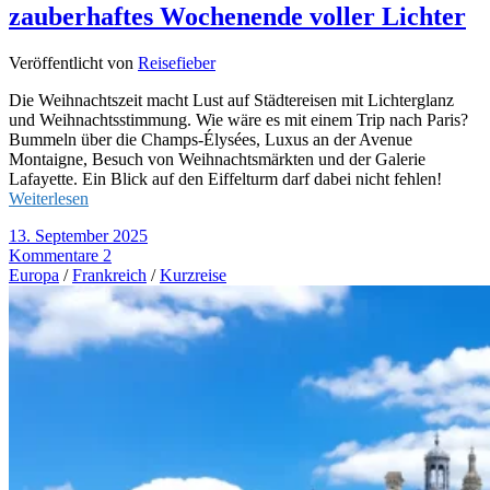
zauberhaftes Wochenende voller Lichter
Veröffentlicht von
Reisefieber
Die Weihnachtszeit macht Lust auf Städtereisen mit Lichterglanz
und Weihnachtsstimmung. Wie wäre es mit einem Trip nach Paris?
Bummeln über die Champs-Élysées, Luxus an der Avenue
Montaigne, Besuch von Weihnachtsmärkten und der Galerie
Lafayette. Ein Blick auf den Eiffelturm darf dabei nicht fehlen!
Weiterlesen
13. September 2025
Kommentare 2
Europa
/
Frankreich
/
Kurzreise