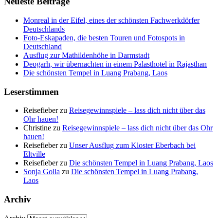
Neueste Beiträge
Monreal in der Eifel, eines der schönsten Fachwerkdörfer
Deutschlands
Foto-Eskapaden, die besten Touren und Fotospots in
Deutschland
Ausflug zur Mathildenhöhe in Darmstadt
Deogarh, wir übernachten in einem Palasthotel in Rajasthan
Die schönsten Tempel in Luang Prabang, Laos
Leserstimmen
Reisefieber
zu
Reisegewinnspiele – lass dich nicht über das
Ohr hauen!
Christine
zu
Reisegewinnspiele – lass dich nicht über das Ohr
hauen!
Reisefieber
zu
Unser Ausflug zum Kloster Eberbach bei
Eltville
Reisefieber
zu
Die schönsten Tempel in Luang Prabang, Laos
Sonja Golla
zu
Die schönsten Tempel in Luang Prabang,
Laos
Archiv