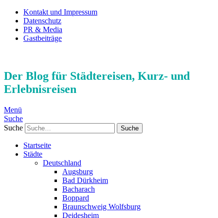
Kontakt und Impressum
Datenschutz
PR & Media
Gastbeiträge
Der Blog für Städtereisen, Kurz- und
Erlebnisreisen
Menü
Suche
Suche
Startseite
Städte
Deutschland
Augsburg
Bad Dürkheim
Bacharach
Boppard
Braunschweig Wolfsburg
Deidesheim