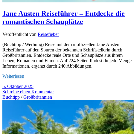
Jane Austen Reiseführer – Entdecke die
romantischen Schauplätze
Veröffentlicht von
Reisefieber
(Buchtipp / Werbung) Reise mit dem inoffiziellen Jane Austen
Reiseführer auf den Spuren der bekannten Schriftstellerin durch
Großbritannien. Entdecke reale Orte und Schauplätze aus ihrem
Leben, Romanen und Filmen. Auf 224 Seiten findest du jede Menge
Informationen, ergänzt durch 240 Abbildungen.
Weiterlesen
5. Oktober 2025
Schreibe einen Kommentar
Buchtipp
/
Großbritannien