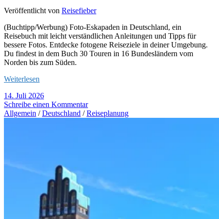
Veröffentlicht von
Reisefieber
(Buchtipp/Werbung) Foto-Eskapaden in Deutschland, ein
Reisebuch mit leicht verständlichen Anleitungen und Tipps für
bessere Fotos. Entdecke fotogene Reiseziele in deiner Umgebung.
Du findest in dem Buch 30 Touren in 16 Bundesländern vom
Norden bis zum Süden.
Weiterlesen
14. Juli 2026
Schreibe einen Kommentar
Allgemein
/
Deutschland
/
Reiseplanung