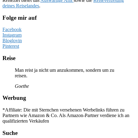
Reiseziel bietet das
Auswärtige Amt
sowie die
Reisevertretung
deines Reiselandes
.
Folge mir auf
Facebook
Instagram
Bloglovin
Pinterest
Reise
Man reist ja nicht um anzukommen, sondern um zu
reisen.
Goethe
Werbung
*Affiliate: Die mit Sternchen versehenen Werbelinks führen zu
Partnern wie Amazon & Co. Als Amazon-Partner verdiene ich an
qualifizierten Verkäufen
Suche