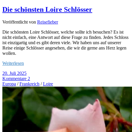
Die schönsten Loire Schlösser
Veröffentlicht von
Reisefieber
Die schönsten Loire Schlösser, welche sollte ich besuchen? Es ist
nicht einfach, eine Antwort auf diese Frage zu finden. Jedes Schloss
ist einzigartig und es gibt deren viele. Wir haben uns auf unserer
Reise einige Schlösser angesehen, die wir dir gerne ans Herz legen
wollen.
Weiterlesen
20. Juli 2025
Kommentare 2
Europa
/
Frankreich
/
Loire