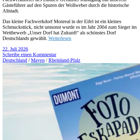
Gästeführer auf den Spuren der Wollweber durch die historische
Altstadt.
Das kleine Fachwerkdorf Monreal in der Eifel ist ein kleines
Schmuckstück, nicht umsonst wurde es im Jahr 2004 zum Sieger im
Wettbewerb „Unser Dorf hat Zukunft“ als schönstes Dorf
Deutschlands gewählt.
Weiterlesen
22. Juli 2026
Schreibe einen Kommentar
Deutschland
/
Mayen
/
Rheinland-Pfalz