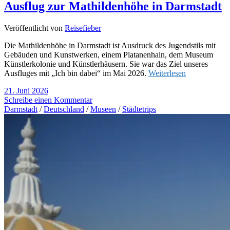
Ausflug zur Mathildenhöhe in Darmstadt
Veröffentlicht von
Reisefieber
Die Mathildenhöhe in Darmstadt ist Ausdruck des Jugendstils mit
Gebäuden und Kunstwerken, einem Platanenhain, dem Museum
Künstlerkolonie und Künstlerhäusern. Sie war das Ziel unseres
Ausfluges mit „Ich bin dabei“ im Mai 2026.
Weiterlesen
21. Juni 2026
Schreibe einen Kommentar
Darmstadt
/
Deutschland
/
Museen
/
Städtetrips