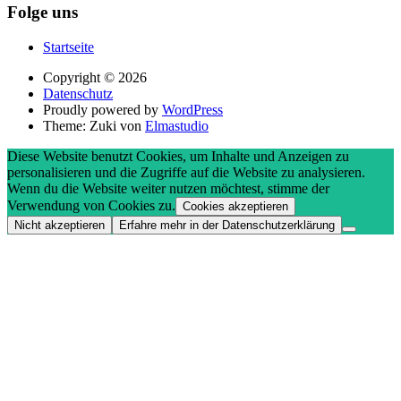
Folge uns
Startseite
Copyright © 2026
Datenschutz
Proudly powered by
WordPress
Theme: Zuki von
Elmastudio
Diese Website benutzt Cookies, um Inhalte und Anzeigen zu
personalisieren und die Zugriffe auf die Website zu analysieren.
Wenn du die Website weiter nutzen möchtest, stimme der
Verwendung von Cookies zu.
Cookies akzeptieren
Nicht akzeptieren
Erfahre mehr in der Datenschutzerklärung