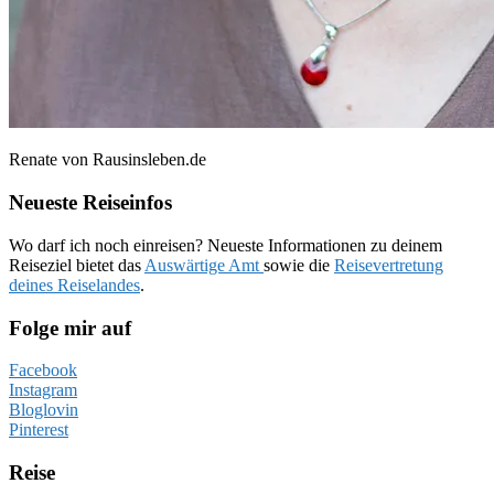
Renate von Rausinsleben.de
Neueste Reiseinfos
Wo darf ich noch einreisen? Neueste Informationen zu deinem
Reiseziel bietet das
Auswärtige Amt
sowie die
Reisevertretung
deines Reiselandes
.
Folge mir auf
Facebook
Instagram
Bloglovin
Pinterest
Reise