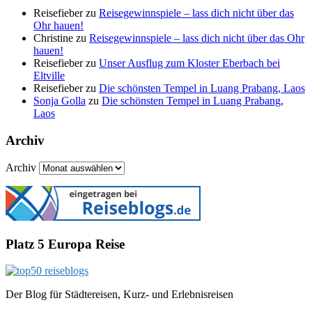
Reisefieber
zu
Reisegewinnspiele – lass dich nicht über das
Ohr hauen!
Christine
zu
Reisegewinnspiele – lass dich nicht über das Ohr
hauen!
Reisefieber
zu
Unser Ausflug zum Kloster Eberbach bei
Eltville
Reisefieber
zu
Die schönsten Tempel in Luang Prabang, Laos
Sonja Golla
zu
Die schönsten Tempel in Luang Prabang,
Laos
Archiv
Archiv
Platz 5 Europa Reise
Der Blog für Städtereisen, Kurz- und Erlebnisreisen