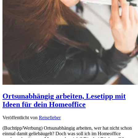
Ortsunabhängig arbeiten, Lesetipp mit
Ideen für dein Homeoffice
Veröffentlicht von
Reisefieber
(Buchtipp/Werbung) Ortsunabhängig arbeiten, wer hat nicht schon
einmal damit geliebäugelt? Doch was soll ich im Homeoffice