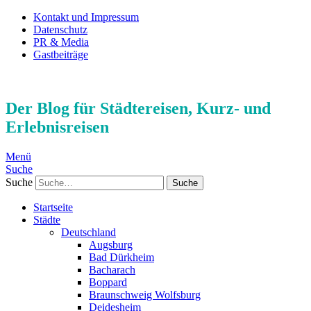
Kontakt und Impressum
Datenschutz
PR & Media
Gastbeiträge
Der Blog für Städtereisen, Kurz- und
Erlebnisreisen
Menü
Suche
Suche
Startseite
Städte
Deutschland
Augsburg
Bad Dürkheim
Bacharach
Boppard
Braunschweig Wolfsburg
Deidesheim