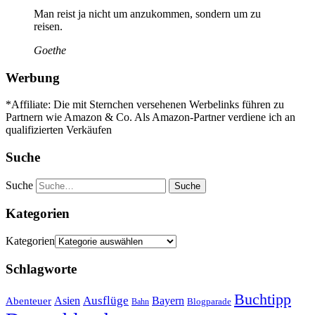
Man reist ja nicht um anzukommen, sondern um zu
reisen.
Goethe
Werbung
*Affiliate: Die mit Sternchen versehenen Werbelinks führen zu
Partnern wie Amazon & Co. Als Amazon-Partner verdiene ich an
qualifizierten Verkäufen
Suche
Suche
Kategorien
Kategorien
Schlagworte
Buchtipp
Asien
Ausflüge
Bayern
Abenteuer
Blogparade
Bahn