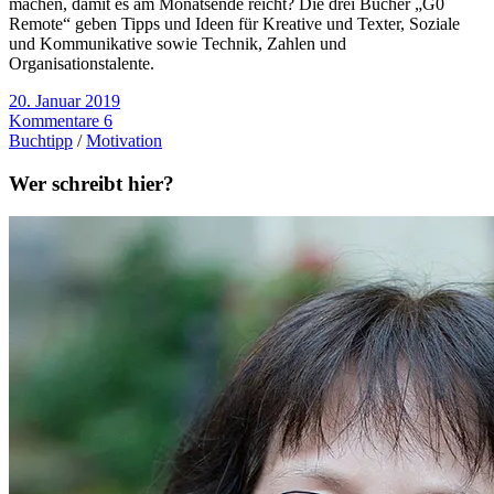
machen, damit es am Monatsende reicht? Die drei Bücher „G0
Remote“ geben Tipps und Ideen für Kreative und Texter, Soziale
und Kommunikative sowie Technik, Zahlen und
Organisationstalente.
20. Januar 2019
Kommentare 6
Buchtipp
/
Motivation
Wer schreibt hier?