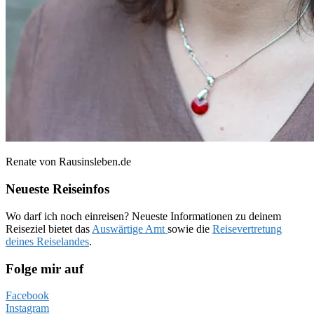
Renate von Rausinsleben.de
Neueste Reiseinfos
Wo darf ich noch einreisen? Neueste Informationen zu deinem
Reiseziel bietet das
Auswärtige Amt
sowie die
Reisevertretung
deines Reiselandes
.
Folge mir auf
Facebook
Instagram