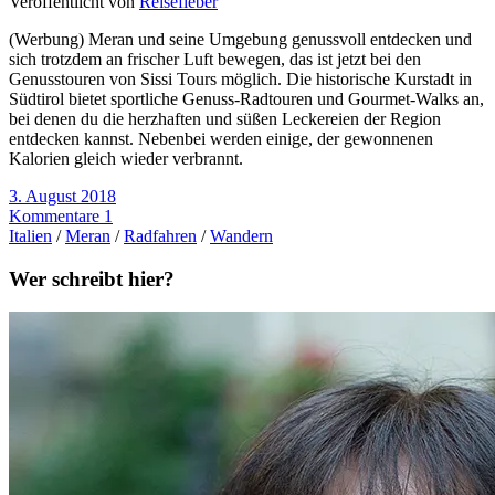
Veröffentlicht von
Reisefieber
(Werbung) Meran und seine Umgebung genussvoll entdecken und
sich trotzdem an frischer Luft bewegen, das ist jetzt bei den
Genusstouren von Sissi Tours möglich. Die historische Kurstadt in
Südtirol bietet sportliche Genuss-Radtouren und Gourmet-Walks an,
bei denen du die herzhaften und süßen Leckereien der Region
entdecken kannst. Nebenbei werden einige, der gewonnenen
Kalorien gleich wieder verbrannt.
3. August 2018
Kommentare 1
Italien
/
Meran
/
Radfahren
/
Wandern
Wer schreibt hier?