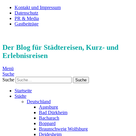
Kontakt und Impressum
Datenschutz
PR & Media
Gastbeiträge
Der Blog für Städtereisen, Kurz- und
Erlebnisreisen
Menü
Suche
Suche
Startseite
Städte
Deutschland
Augsburg
Bad Dürkheim
Bacharach
Boppard
Braunschweig Wolfsburg
Deidesheim