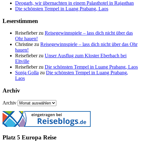
Deogarh, wir übernachten in einem Palasthotel in Rajasthan
Die schönsten Tempel in Luang Prabang, Laos
Leserstimmen
Reisefieber
zu
Reisegewinnspiele – lass dich nicht über das
Ohr hauen!
Christine
zu
Reisegewinnspiele – lass dich nicht über das Ohr
hauen!
Reisefieber
zu
Unser Ausflug zum Kloster Eberbach bei
Eltville
Reisefieber
zu
Die schönsten Tempel in Luang Prabang, Laos
Sonja Golla
zu
Die schönsten Tempel in Luang Prabang,
Laos
Archiv
Archiv
Platz 5 Europa Reise