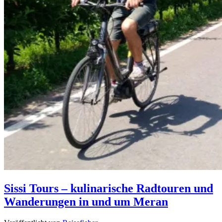
Sissi Tours – kulinarische Radtouren und
Wanderungen in und um Meran