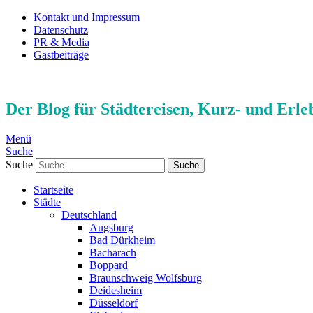
Kontakt und Impressum
Datenschutz
PR & Media
Gastbeiträge
Der Blog für Städtereisen, Kurz- und Erle
Menü
Suche
Suche
Startseite
Städte
Deutschland
Augsburg
Bad Dürkheim
Bacharach
Boppard
Braunschweig Wolfsburg
Deidesheim
Düsseldorf