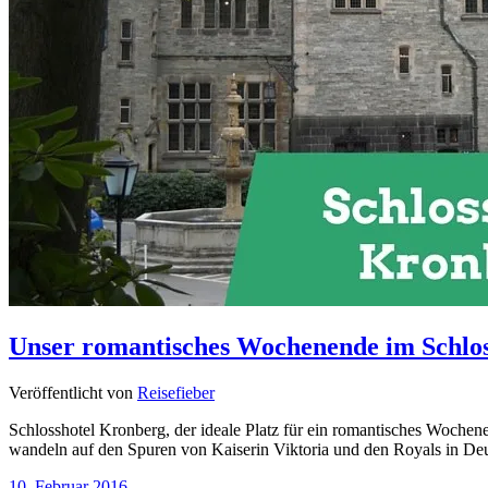
Unser romantisches Wochenende im Schlo
Veröffentlicht von
Reisefieber
Schlosshotel Kronberg, der ideale Platz für ein romantisches Wochen
wandeln auf den Spuren von Kaiserin Viktoria und den Royals in Deu
10. Februar 2016