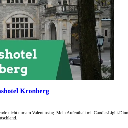
sshotel Kronberg
ende nicht nur am Valentinstag. Mein Aufenthalt mit Candle-Light-Din
tschland.