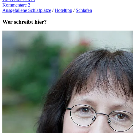
Kommentare 2
Ausgefallene Schlafplätze
/
Hoteltipp
/
Schlafen
Wer schreibt hier?