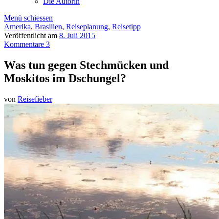
Die Autorin
Menü schiessen
Amerika
,
Brasilien
,
Reiseplanung
,
Reisetipp
Veröffentlicht am
8. Juli 2015
Kommentare 3
Was tun gegen Stechmücken und
Moskitos im Dschungel?
von
Reisefieber