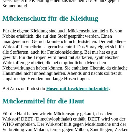
Meist bietet die Kleidung einen zusätzlichen UV-Schutz gegen
Sonnenbrand.
Mückenschutz für die Kleidung
Für die eigene Kleidung sind auch Mückenschutzmittel z.B. von
Nobite erhältlich, die auf den Stoff gesprüht werden. Einen
unangenehmen Geruch konnte ich nicht feststellen. Der enthaltene
Wirkstoff Permethrin ist geruchsneutral. Das Spray eignet sich für
alle Stoffarten, auch für Funktionskleidung. Bei mir hat es gut
gewirkt. Für die Tropen wird meist mit stärkeren, synthetischen
Wirkstoffen gearbeitet, die bei empfindlichen Menschen
Nebenwirkungen haben können. Sie enthalten Chemie, da einfache
Hausmittel nicht unbedingt helfen. Abends und nachts solltest du
langärmelige Hemden und lange Hosen tragen.
Bei Amazon findest du
Hosen mit Insektenschutzmittel
.
Mückenmittel für die Haut
Für die Haut haben wir ein Mückenspray gekauft, dass den
Wirkstoff DEET (Dimethylophthalat) enthält. DEET wird von der
WHO empfohlen. Der Wirkstoff hilft gegen Moskitostiche und der
Verbreitung von Malaria, ferner gegen Milben, Sandfliegen, Zecken