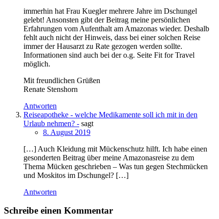
immerhin hat Frau Kuegler mehrere Jahre im Dschungel
gelebt! Ansonsten gibt der Beitrag meine persönlichen
Erfahrungen vom Aufenthalt am Amazonas wieder. Deshalb
fehlt auch nicht der Hinweis, dass bei einer solchen Reise
immer der Hausarzt zu Rate gezogen werden sollte.
Informationen sind auch bei der o.g. Seite Fit for Travel
möglich.
Mit freundlichen Grüßen
Renate Stenshorn
Antworten
Reiseapotheke - welche Medikamente soll ich mit in den
Urlaub nehmen? -
sagt
8. August 2019
[…] Auch Kleidung mit Mückenschutz hilft. Ich habe einen
gesonderten Beitrag über meine Amazonasreise zu dem
Thema Mücken geschrieben – Was tun gegen Stechmücken
und Moskitos im Dschungel? […]
Antworten
Schreibe einen Kommentar