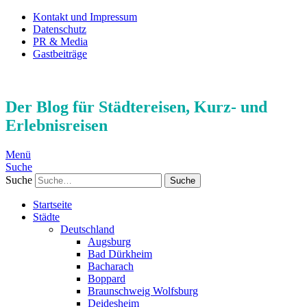
Kontakt und Impressum
Datenschutz
PR & Media
Gastbeiträge
Der Blog für Städtereisen, Kurz- und
Erlebnisreisen
Menü
Suche
Suche
Startseite
Städte
Deutschland
Augsburg
Bad Dürkheim
Bacharach
Boppard
Braunschweig Wolfsburg
Deidesheim