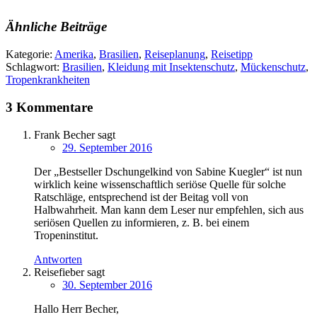
Ähnliche Beiträge
Kategorie:
Amerika
,
Brasilien
,
Reiseplanung
,
Reisetipp
Schlagwort:
Brasilien
,
Kleidung mit Insektenschutz
,
Mückenschutz
,
Tropenkrankheiten
3 Kommentare
Frank Becher
sagt
29. September 2016
Der „Bestseller Dschungelkind von Sabine Kuegler“ ist nun
wirklich keine wissenschaftlich seriöse Quelle für solche
Ratschläge, entsprechend ist der Beitag voll von
Halbwahrheit. Man kann dem Leser nur empfehlen, sich aus
seriösen Quellen zu informieren, z. B. bei einem
Tropeninstitut.
Antworten
Reisefieber
sagt
30. September 2016
Hallo Herr Becher,