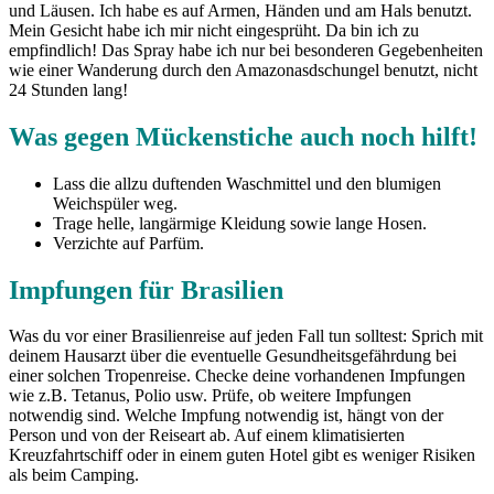
und Läusen. Ich habe es auf Armen, Händen und am Hals benutzt.
Mein Gesicht habe ich mir nicht eingesprüht. Da bin ich zu
empfindlich! Das Spray habe ich nur bei besonderen Gegebenheiten
wie einer Wanderung durch den Amazonasdschungel benutzt, nicht
24 Stunden lang!
Was gegen Mückenstiche auch noch hilft!
Lass die allzu duftenden Waschmittel und den blumigen
Weichspüler weg.
Trage helle, langärmige Kleidung sowie lange Hosen.
Verzichte auf Parfüm.
Impfungen für Brasilien
Was du vor einer Brasilienreise auf jeden Fall tun solltest: Sprich mit
deinem Hausarzt über die eventuelle Gesundheitsgefährdung bei
einer solchen Tropenreise. Checke deine vorhandenen Impfungen
wie z.B. Tetanus, Polio usw. Prüfe, ob weitere Impfungen
notwendig sind. Welche Impfung notwendig ist, hängt von der
Person und von der Reiseart ab. Auf einem klimatisierten
Kreuzfahrtschiff oder in einem guten Hotel gibt es weniger Risiken
als beim Camping.