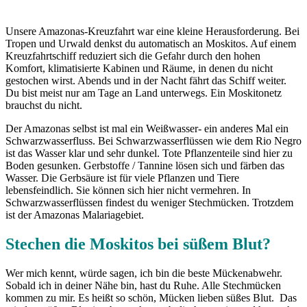
Unsere Amazonas-Kreuzfahrt war eine kleine Herausforderung. Bei
Tropen und Urwald denkst du automatisch an Moskitos. Auf einem
Kreuzfahrtschiff reduziert sich die Gefahr durch den hohen
Komfort, klimatisierte Kabinen und Räume, in denen du nicht
gestochen wirst. Abends und in der Nacht fährt das Schiff weiter.
Du bist meist nur am Tage an Land unterwegs. Ein Moskitonetz
brauchst du nicht.
Der Amazonas selbst ist mal ein Weißwasser- ein anderes Mal ein
Schwarzwasserfluss. Bei Schwarzwasserflüssen wie dem Rio Negro
ist das Wasser klar und sehr dunkel. Tote Pflanzenteile sind hier zu
Boden gesunken. Gerbstoffe / Tannine lösen sich und färben das
Wasser. Die Gerbsäure ist für viele Pflanzen und Tiere
lebensfeindlich. Sie können sich hier nicht vermehren. In
Schwarzwasserflüssen findest du weniger Stechmücken. Trotzdem
ist der Amazonas Malariagebiet.
Stechen die Moskitos bei süßem Blut?
Wer mich kennt, würde sagen, ich bin die beste Mückenabwehr.
Sobald ich in deiner Nähe bin, hast du Ruhe. Alle Stechmücken
kommen zu mir. Es heißt so schön, Mücken lieben süßes Blut. Das