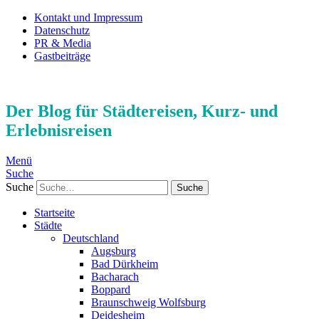
Kontakt und Impressum
Datenschutz
PR & Media
Gastbeiträge
Der Blog für Städtereisen, Kurz- und
Erlebnisreisen
Menü
Suche
Suche
Startseite
Städte
Deutschland
Augsburg
Bad Dürkheim
Bacharach
Boppard
Braunschweig Wolfsburg
Deidesheim