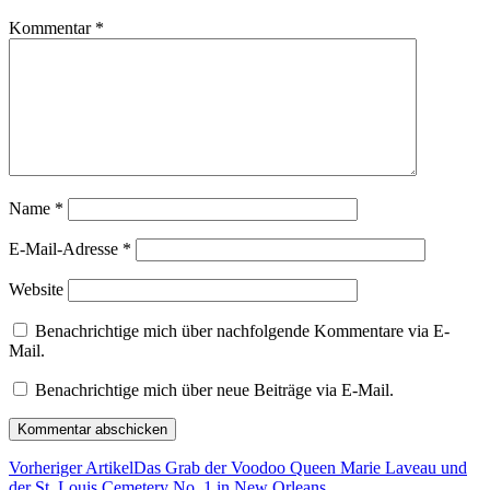
Kommentar
*
Name
*
E-Mail-Adresse
*
Website
Benachrichtige mich über nachfolgende Kommentare via E-
Mail.
Benachrichtige mich über neue Beiträge via E-Mail.
Vorheriger Artikel
Das Grab der Voodoo Queen Marie Laveau und
der St. Louis Cemetery No. 1 in New Orleans