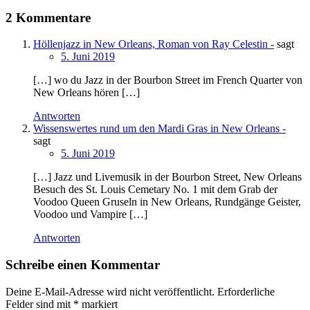
2 Kommentare
Höllenjazz in New Orleans, Roman von Ray Celestin -
sagt
5. Juni 2019
[…] wo du Jazz in der Bourbon Street im French Quarter von
New Orleans hören […]
Antworten
Wissenswertes rund um den Mardi Gras in New Orleans -
sagt
5. Juni 2019
[…] Jazz und Livemusik in der Bourbon Street, New Orleans
Besuch des St. Louis Cemetary No. 1 mit dem Grab der
Voodoo Queen Gruseln in New Orleans, Rundgänge Geister,
Voodoo und Vampire […]
Antworten
Schreibe einen Kommentar
Deine E-Mail-Adresse wird nicht veröffentlicht.
Erforderliche
Felder sind mit
*
markiert