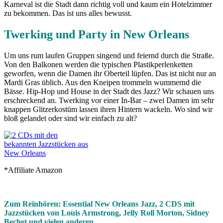
Karneval ist die Stadt dann richtig voll und kaum ein Hotelzimmer
zu bekommen. Das ist uns alles bewusst.
Twerking und Party in New Orleans
Um uns rum laufen Gruppen singend und feiernd durch die Straße.
Von den Balkonen werden die typischen Plastikperlenketten
geworfen, wenn die Damen ihr Oberteil lüpfen. Das ist nicht nur an
Mardi Gras üblich. Aus den Kneipen trommeln wummernd die
Bässe. Hip-Hop und House in der Stadt des Jazz? Wir schauen uns
erschreckend an. Twerking vor einer In-Bar – zwei Damen im sehr
knappen Glitzerkostüm lassen ihren Hintern wackeln. Wo sind wir
bloß gelandet oder sind wir einfach zu alt?
*Affiliate Amazon
Zum Reinhören: Essential New Orleans Jazz
, 2 CDS mit
Jazzstücken von Louis Armstrong, Jelly Roll Morton, Sidney
Bechet und vielen anderen.