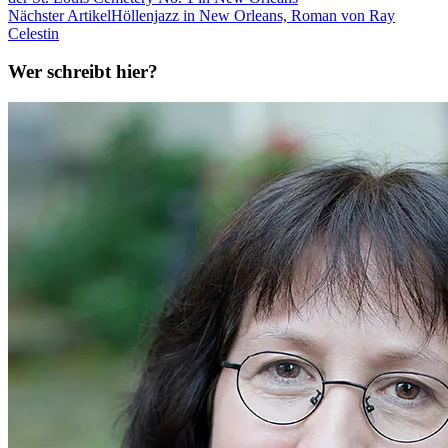
Nächster Artikel
Höllenjazz in New Orleans, Roman von Ray
Celestin
Wer schreibt hier?