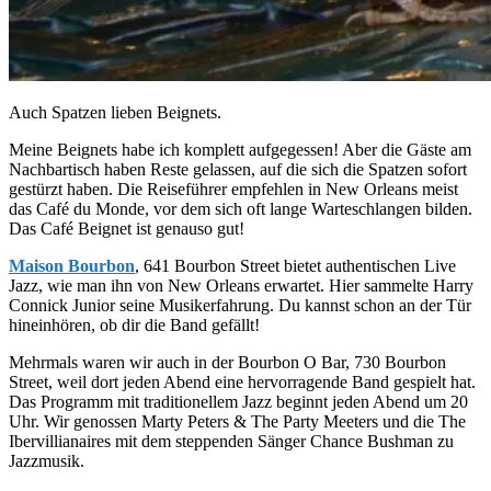
Auch Spatzen lieben Beignets.
Meine Beignets habe ich komplett aufgegessen! Aber die Gäste am
Nachbartisch haben Reste gelassen, auf die sich die Spatzen sofort
gestürzt haben. Die Reiseführer empfehlen in New Orleans meist
das Café du Monde, vor dem sich oft lange Warteschlangen bilden.
Das Café Beignet ist genauso gut!
Maison Bourbon
, 641 Bourbon Street bietet authentischen Live
Jazz, wie man ihn von New Orleans erwartet. Hier sammelte Harry
Connick Junior seine Musikerfahrung. Du kannst schon an der Tür
hineinhören, ob dir die Band gefällt!
Mehrmals waren wir auch in der Bourbon O Bar, 730 Bourbon
Street, weil dort jeden Abend eine hervorragende Band gespielt hat.
Das Programm mit traditionellem Jazz beginnt jeden Abend um 20
Uhr. Wir genossen Marty Peters & The Party Meeters und die The
Ibervillianaires mit dem steppenden Sänger Chance Bushman zu
Jazzmusik.