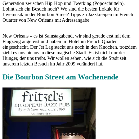
Generation zwischen Hip-Hop und Twerking (Poposchütteln).
Lohnt sich ein Besuch noch? Wo sind die besten Lokale für
Livemusik in der Bourbon Street? Tipps zu Jazzkneipen im French
Quarter von New Orleans mit Adressangabe.
New Orleans – es ist Samstagabend, wir sind gerade erst mit dem
Flugzeug angereist und haben im Hotel im French Quarter
eingescheckt. Der Jet Lag steckt uns noch in den Knochen, trotzdem
zieht es uns hinaus in diese magische Stadt. Es ist nicht nur der
Hunger, der uns treibt. Wir wollen sehen, wie sich die Stadt seit
unserem letzten Besuch im Jahr 2009 verändert hat.
Die Bourbon Street am Wochenende