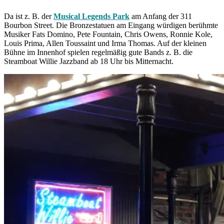
Da ist z. B. der
Musical Legends Park
am Anfang der 311
Bourbon Street. Die Bronzestatuen am Eingang würdigen berühmte
Musiker Fats Domino, Pete Fountain, Chris Owens, Ronnie Kole,
Louis Prima, Allen Toussaint und Irma Thomas. Auf der kleinen
Bühne im Innenhof spielen regelmäßig gute Bands z. B. die
Steamboat Willie Jazzband ab 18 Uhr bis Mitternacht.