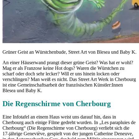
Grüner Geist an Würstchenbude, Street Art von Blesea und Baby K.
An einer Häuserwand prangt dieser grüne Geist? Was hat er wohl?
Mag er als Franzose keine Hot dogs? Waren die Würstchen zu
scharf oder doch sehr lecker? Will er uns hinein locken oder
verschlingen? Man weiß es nicht. Das Street Art Werk in Cherbourg
ist eine Gemeinschaftsarbeit der französischen Künstler:Innen
Blesea und Baby K.
Die Regenschirme von Cherbourg
Eine Infotafel an einem Haus weist uns darauf hin, dass in
Cherbourg auch einige Filme gedreht wurden. In „Les parapluies de
Cherbourg“ (Die Regenschirme von Cherbourg) verliebt sich die
17-jährige Geneviève, gespielt von der jungen Catherine Deneuve,