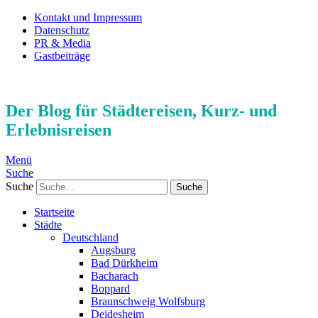
Kontakt und Impressum
Datenschutz
PR & Media
Gastbeiträge
Der Blog für Städtereisen, Kurz- und
Erlebnisreisen
Menü
Suche
Suche
Startseite
Städte
Deutschland
Augsburg
Bad Dürkheim
Bacharach
Boppard
Braunschweig Wolfsburg
Deidesheim