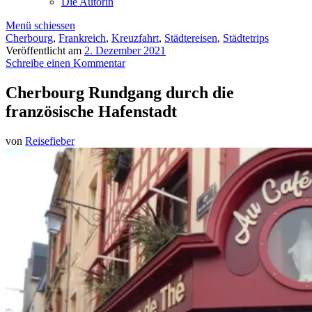
Die Autorin
Menü schiessen
Cherbourg
,
Frankreich
,
Kreuzfahrt
,
Städtereisen
,
Städtetrips
Veröffentlicht am
2. Dezember 2021
Schreibe einen Kommentar
Cherbourg Rundgang durch die
französische Hafenstadt
von
Reisefieber