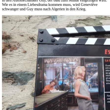
in den Automechaniker Guy, der bald zum Militär eingezogen wird.
Wie es in einem Liebesdrama kommen muss, wird Geneviève
schwanger und Guy muss nach Algerien in den Krieg.