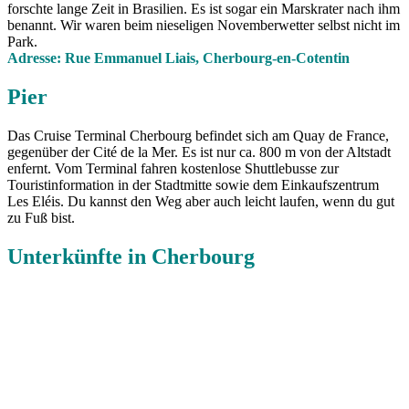
forschte lange Zeit in Brasilien. Es ist sogar ein Marskrater nach ihm
benannt. Wir waren beim nieseligen Novemberwetter selbst nicht im
Park.
Adresse: Rue Emmanuel Liais, Cherbourg-en-Cotentin
Pier
Das Cruise Terminal Cherbourg befindet sich am Quay de France,
gegenüber der Cité de la Mer. Es ist nur ca. 800 m von der Altstadt
enfernt. Vom Terminal fahren kostenlose Shuttlebusse zur
Touristinformation in der Stadtmitte sowie dem Einkaufszentrum
Les Eléis. Du kannst den Weg aber auch leicht laufen, wenn du gut
zu Fuß bist.
Unterkünfte in Cherbourg