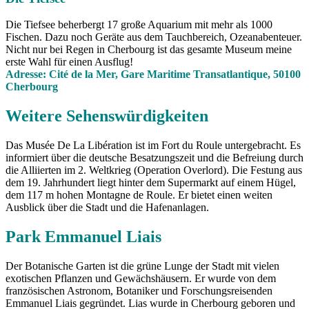
Die Tiefsee beherbergt 17 große Aquarium mit mehr als 1000
Fischen. Dazu noch Geräte aus dem Tauchbereich, Ozeanabenteuer.
Nicht nur bei Regen in Cherbourg ist das gesamte Museum meine
erste Wahl für einen Ausflug!
Adresse: Cité de la Mer, Gare Maritime Transatlantique, 50100
Cherbourg
Weitere Sehenswürdigkeiten
Das Musée De La Libération ist im Fort du Roule untergebracht. Es
informiert über die deutsche Besatzungszeit und die Befreiung durch
die Alliierten im 2. Weltkrieg (Operation Overlord). Die Festung aus
dem 19. Jahrhundert liegt hinter dem Supermarkt auf einem Hügel,
dem 117 m hohen Montagne de Roule. Er bietet einen weiten
Ausblick über die Stadt und die Hafenanlagen.
Park Emmanuel Liais
Der Botanische Garten ist die grüne Lunge der Stadt mit vielen
exotischen Pflanzen und Gewächshäusern. Er wurde von dem
französischen Astronom, Botaniker und Forschungsreisenden
Emmanuel Liais gegründet. Lias wurde in Cherbourg geboren und