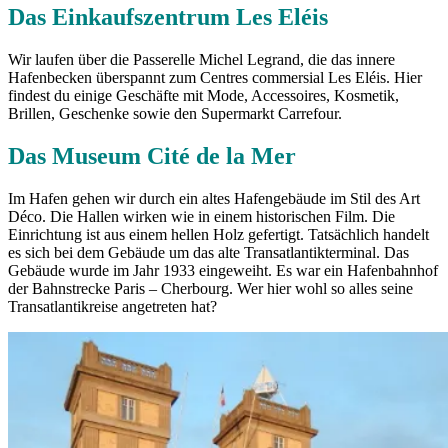
Das Einkaufszentrum Les Eléis
Wir laufen über die Passerelle Michel Legrand, die das innere
Hafenbecken überspannt zum Centres commersial Les Eléis. Hier
findest du einige Geschäfte mit Mode, Accessoires, Kosmetik,
Brillen, Geschenke sowie den Supermarkt Carrefour.
Das Museum Cité de la Mer
Im Hafen gehen wir durch ein altes Hafengebäude im Stil des Art
Déco. Die Hallen wirken wie in einem historischen Film. Die
Einrichtung ist aus einem hellen Holz gefertigt. Tatsächlich handelt
es sich bei dem Gebäude um das alte Transatlantikterminal. Das
Gebäude wurde im Jahr 1933 eingeweiht. Es war ein Hafenbahnhof
der Bahnstrecke Paris – Cherbourg. Wer hier wohl so alles seine
Transatlantikreise angetreten hat?