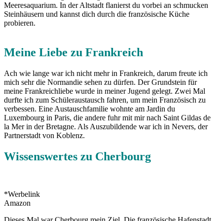
Meeresaquarium. In der Altstadt flanierst du vorbei an schmucken
Steinhäusern und kannst dich durch die französische Küche
probieren.
Meine Liebe zu Frankreich
Ach wie lange war ich nicht mehr in Frankreich, darum freute ich
mich sehr die Normandie sehen zu dürfen. Der Grundstein für
meine Frankreichliebe wurde in meiner Jugend gelegt. Zwei Mal
durfte ich zum Schüleraustausch fahren, um mein Französisch zu
verbessen. Eine Austauschfamilie wohnte am Jardin du
Luxembourg in Paris, die andere fuhr mit mir nach Saint Gildas de
la Mer in der Bretagne. Als Auszubildende war ich in Nevers, der
Partnerstadt von Koblenz.
Wissenswertes zu Cherbourg
*Werbelink
Amazon
Dieses Mal war Cherbourg mein Ziel. Die französische Hafenstadt