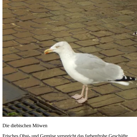
Die diebischen Möwen
Frisches Obst- und Gemüse verspricht das farbenfrohe Geschäfte