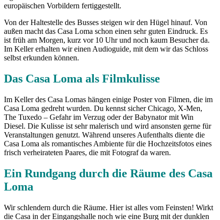
europäischen Vorbildern fertiggestellt.
Von der Haltestelle des Busses steigen wir den Hügel hinauf. Von
außen macht das Casa Loma schon einen sehr guten Eindruck. Es
ist früh am Morgen, kurz vor 10 Uhr und noch kaum Besucher da.
Im Keller erhalten wir einen Audioguide, mit dem wir das Schloss
selbst erkunden können.
Das Casa Loma als Filmkulisse
Im Keller des Casa Lomas hängen einige Poster von Filmen, die im
Casa Loma gedreht wurden. Du kennst sicher Chicago, X-Men,
The Tuxedo – Gefahr im Verzug oder der Babynator mit Win
Diesel. Die Kulisse ist sehr malerisch und wird ansonsten gerne für
Veranstaltungen genutzt. Während unseres Aufenthalts diente die
Casa Loma als romantisches Ambiente für die Hochzeitsfotos eines
frisch verheirateten Paares, die mit Fotograf da waren.
Ein Rundgang durch die Räume des Casa
Loma
Wir schlendern durch die Räume. Hier ist alles vom Feinsten! Wirkt
die Casa in der Eingangshalle noch wie eine Burg mit der dunklen