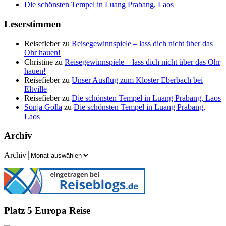
Die schönsten Tempel in Luang Prabang, Laos
Leserstimmen
Reisefieber
zu
Reisegewinnspiele – lass dich nicht über das
Ohr hauen!
Christine
zu
Reisegewinnspiele – lass dich nicht über das Ohr
hauen!
Reisefieber
zu
Unser Ausflug zum Kloster Eberbach bei
Eltville
Reisefieber
zu
Die schönsten Tempel in Luang Prabang, Laos
Sonja Golla
zu
Die schönsten Tempel in Luang Prabang,
Laos
Archiv
Archiv
Platz 5 Europa Reise