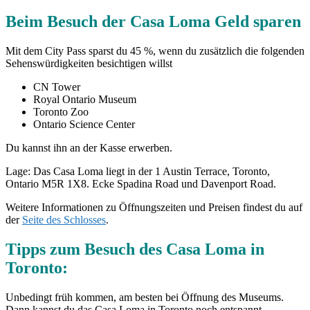
Beim Besuch der Casa Loma Geld sparen
Mit dem City Pass sparst du 45 %, wenn du zusätzlich die folgenden
Sehenswürdigkeiten besichtigen willst
CN Tower
Royal Ontario Museum
Toronto Zoo
Ontario Science Center
Du kannst ihn an der Kasse erwerben.
Lage: Das Casa Loma liegt in der 1 Austin Terrace, Toronto,
Ontario M5R 1X8. Ecke Spadina Road und Davenport Road.
Weitere Informationen zu Öffnungszeiten und Preisen findest du auf
der
Seite des Schlosses
.
Tipps zum Besuch des Casa Loma in
Toronto:
Unbedingt früh kommen, am besten bei Öffnung des Museums.
Dann kannst du das Casa Loma in Toronto noch entspannt