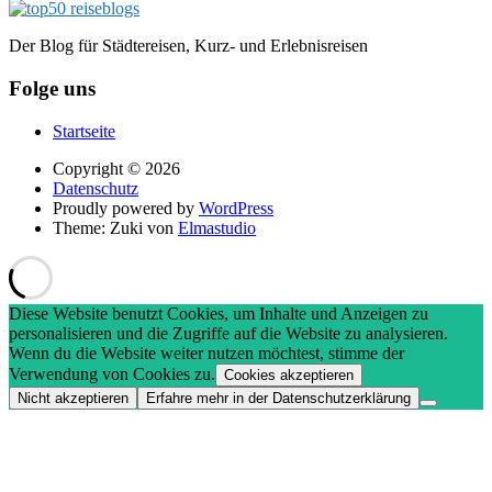
Der Blog für Städtereisen, Kurz- und Erlebnisreisen
Folge uns
Startseite
Copyright © 2026
Datenschutz
Proudly powered by
WordPress
Theme: Zuki von
Elmastudio
Diese Website benutzt Cookies, um Inhalte und Anzeigen zu
personalisieren und die Zugriffe auf die Website zu analysieren.
Wenn du die Website weiter nutzen möchtest, stimme der
Verwendung von Cookies zu.
Cookies akzeptieren
Nicht akzeptieren
Erfahre mehr in der Datenschutzerklärung