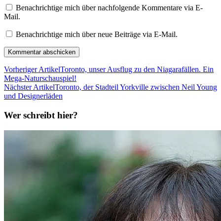
Benachrichtige mich über nachfolgende Kommentare via E-
Mail.
Benachrichtige mich über neue Beiträge via E-Mail.
Vorheriger Artikel
Toronto, unser Ausflug zu den Niagarafällen. Ein
Mega-Naturschauspiel!
Nächster Artikel
Toronto, der Stadteil Yorkville zwischen Neil Young
und Designerläden
Wer schreibt hier?