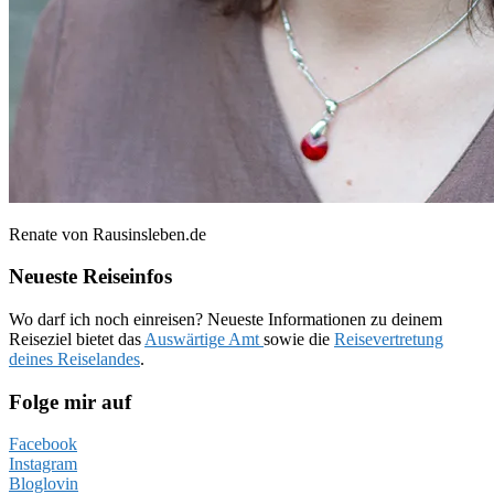
Renate von Rausinsleben.de
Neueste Reiseinfos
Wo darf ich noch einreisen? Neueste Informationen zu deinem
Reiseziel bietet das
Auswärtige Amt
sowie die
Reisevertretung
deines Reiselandes
.
Folge mir auf
Facebook
Instagram
Bloglovin