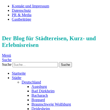
Kontakt und Impressum
Datenschutz
PR & Media
Gastbeiträge
Der Blog für Städtereisen, Kurz- und
Erlebnisreisen
Menü
Suche
Suche
Startseite
Städte
Deutschland
Augsburg
Bad Dürkheim
Bacharach
Boppard
Braunschweig Wolfsburg
Deidesheim