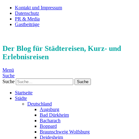
Kontakt und Impressum
Datenschutz
PR & Media
Gastbeiträge
Der Blog für Städtereisen, Kurz- und
Erlebnisreisen
Menü
Suche
Suche
Startseite
Städte
Deutschland
Augsburg
Bad Dürkheim
Bacharach
Boppard
Braunschweig Wolfsburg
Deidesheim