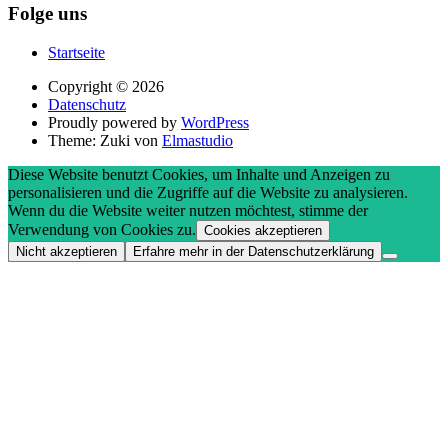
Folge uns
Startseite
Copyright © 2026
Datenschutz
Proudly powered by
WordPress
Theme: Zuki von
Elmastudio
Diese Website benutzt Cookies, um Inhalte und Anzeigen zu
personalisieren und die Zugriffe auf die Website zu analysieren.
Wenn du die Website weiter nutzen möchtest, stimme der
Verwendung von Cookies zu.
Cookies akzeptieren
Nicht akzeptieren
Erfahre mehr in der Datenschutzerklärung