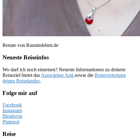
Renate von Rausinsleben.de
Neueste Reiseinfos
Wo darf ich noch einreisen? Neueste Informationen zu deinem
Reiseziel bietet das
Auswärtige Amt
sowie die
Reisevertretung
deines Reiselandes
.
Folge mir auf
Facebook
Instagram
Bloglovin
Pinterest
Reise