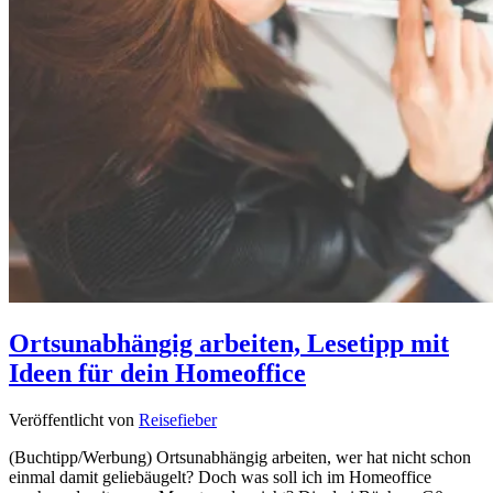
Ortsunabhängig arbeiten, Lesetipp mit
Ideen für dein Homeoffice
Veröffentlicht von
Reisefieber
(Buchtipp/Werbung) Ortsunabhängig arbeiten, wer hat nicht schon
einmal damit geliebäugelt? Doch was soll ich im Homeoffice