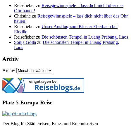
Reisefieber
zu
Reisegewinnspiele – lass dich nicht über das
Ohr hauen!
Christine
zu
Reisegewinnspiele – lass dich nicht über das Ohr
hauen!
Reisefieber
zu
Unser Ausflug zum Kloster Eberbach bei
Eltville
Reisefieber
zu
Die schönsten Tempel in Luang Prabang, Laos
Sonja Golla
zu
Die schönsten Tempel in Luang Prabang,
Laos
Archiv
Archiv
Platz 5 Europa Reise
Der Blog für Städtereisen, Kurz- und Erlebnisreisen