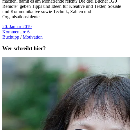
machen, damit es am Monatsende reicht? Die drei Bücher „G0
Remote“ geben Tipps und Ideen für Kreative und Texter, Soziale
und Kommunikative sowie Technik, Zahlen und
Organisationstalente.
20. Januar 2019
Kommentare 6
Buchtipp
/
Motivation
Wer schreibt hier?