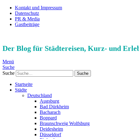
Kontakt und Impressum
Datenschutz
PR & Media
Gastbeiträge
Der Blog für Städtereisen, Kurz- und Erle
Menü
Suche
Suche
Startseite
Städte
Deutschland
Augsburg
Bad Dürkheim
Bacharach
Boppard
Braunschweig Wolfsburg
Deidesheim
Düsseldorf