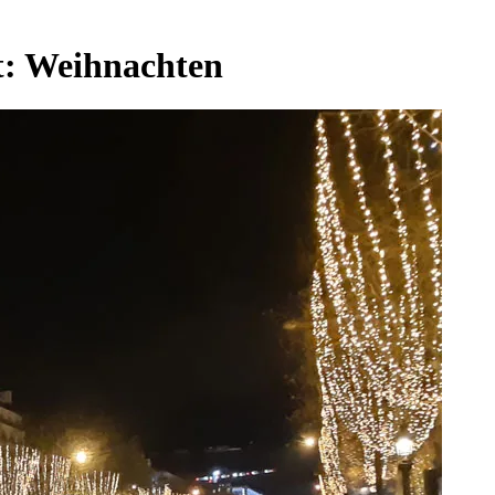
t:
Weihnachten