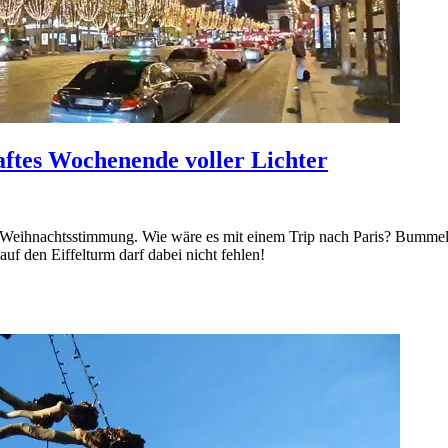
aftes Wochenende voller Lichter
nd Weihnachtsstimmung. Wie wäre es mit einem Trip nach Paris? Bumm
f den Eiffelturm darf dabei nicht fehlen!