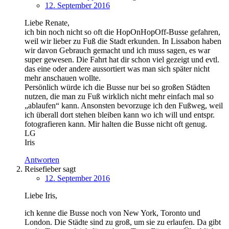
12. September 2016
Liebe Renate,
ich bin noch nicht so oft die HopOnHopOff-Busse gefahren,
weil wir lieber zu Fuß die Stadt erkunden. In Lissabon haben
wir davon Gebrauch gemacht und ich muss sagen, es war
super gewesen. Die Fahrt hat dir schon viel gezeigt und evtl.
das eine oder andere aussortiert was man sich später nicht
mehr anschauen wollte.
Persönlich würde ich die Busse nur bei so großen Städten
nutzen, die man zu Fuß wirklich nicht mehr einfach mal so
„ablaufen“ kann. Ansonsten bevorzuge ich den Fußweg, weil
ich überall dort stehen bleiben kann wo ich will und entspr.
fotografieren kann. Mir halten die Busse nicht oft genug.
LG
Iris
Antworten
Reisefieber
sagt
12. September 2016
Liebe Iris,
ich kenne die Busse noch von New York, Toronto und
London. Die Städte sind zu groß, um sie zu erlaufen. Da gibt