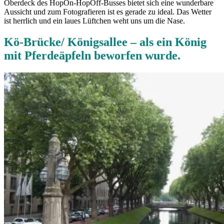
Oberdeck des HopOn-HopOff-Busses bietet sich eine wunderbare
Aussicht und zum Fotografieren ist es gerade zu ideal. Das Wetter
ist herrlich und ein laues Lüftchen weht uns um die Nase.
Kö-Brücke/ Königsallee – als ein König
mit Pferdeäpfeln beworfen wurde.