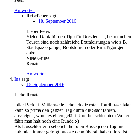
Peter
Antworten
Reisefieber
sagt
18. September 2016
Lieber Peter,
Vielen Dank für den Tipp für Dresden. Ja, bei manchen
Touren sind noch zahlreiche Extraleistungen wie z.B.
Stadtspaziergänge, Bootstouren oder Ermäßigungen
dabei.
Viele Grüße
Renate
Antworten
Ina
sagt
16. September 2016
Liebe Renate,
toller Bericht. Mittlerweile liebe ich die roten Touribusse. Man
kann so prima den ganzen Tag durch die Stadt fahren,
aussteigen, wann es einen gefällt. Und bei schlechtem Wetter
fährt man halt noch eine Runde ;-)
Als Düsseldorferin sehe ich die roten Busse jeden Tag und
hab mich immer gefragt, wo sie denn überall halten. Jetzt ist