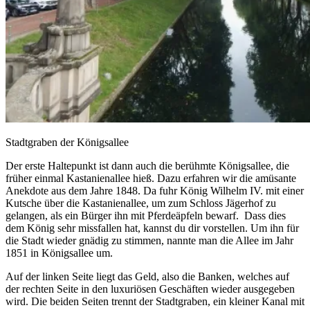
Stadtgraben der Königsallee
Der erste Haltepunkt ist dann auch die berühmte Königsallee, die
früher einmal Kastanienallee hieß. Dazu erfahren wir die amüsante
Anekdote aus dem Jahre 1848. Da fuhr König Wilhelm IV. mit einer
Kutsche über die Kastanienallee, um zum Schloss Jägerhof zu
gelangen, als ein Bürger ihn mit Pferdeäpfeln bewarf. Dass dies
dem König sehr missfallen hat, kannst du dir vorstellen. Um ihn für
die Stadt wieder gnädig zu stimmen, nannte man die Allee im Jahr
1851 in Königsallee um.
Auf der linken Seite liegt das Geld, also die Banken, welches auf
der rechten Seite in den luxuriösen Geschäften wieder ausgegeben
wird. Die beiden Seiten trennt der Stadtgraben, ein kleiner Kanal mit