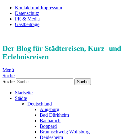
Kontakt und Impressum
Datenschutz
PR & Media
Gastbeiträge
Der Blog für Städtereisen, Kurz- und
Erlebnisreisen
Menü
Suche
Suche
Startseite
Städte
Deutschland
Augsburg
Bad Dürkheim
Bacharach
Boppard
Braunschweig Wolfsburg
Deidesheim