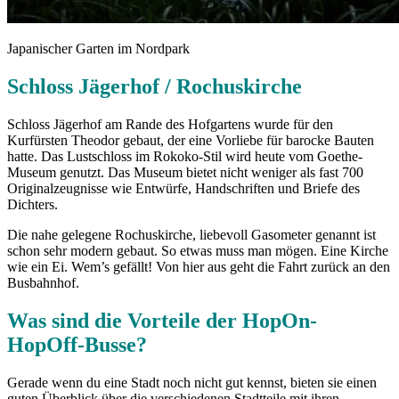
Japanischer Garten im Nordpark
Schloss Jägerhof / Rochuskirche
Schloss Jägerhof am Rande des Hofgartens wurde für den
Kurfürsten Theodor gebaut, der eine Vorliebe für barocke Bauten
hatte. Das Lustschloss im Rokoko-Stil wird heute vom Goethe-
Museum genutzt. Das Museum bietet nicht weniger als fast 700
Originalzeugnisse wie Entwürfe, Handschriften und Briefe des
Dichters.
Die nahe gelegene Rochuskirche, liebevoll Gasometer genannt ist
schon sehr modern gebaut. So etwas muss man mögen. Eine Kirche
wie ein Ei. Wem’s gefällt! Von hier aus geht die Fahrt zurück an den
Busbahnhof.
Was sind die Vorteile der HopOn-
HopOff-Busse?
Gerade wenn du eine Stadt noch nicht gut kennst, bieten sie einen
guten Überblick über die verschiedenen Stadtteile mit ihren