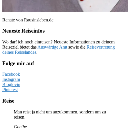
Renate von Rausinsleben.de
Neueste Reiseinfos
Wo darf ich noch einreisen? Neueste Informationen zu deinem
Reiseziel bietet das
Auswärtige Amt
sowie die
Reisevertretung
deines Reiselandes
.
Folge mir auf
Facebook
Instagram
Bloglovin
Pinterest
Reise
Man reist ja nicht um anzukommen, sondern um zu
reisen.
Goethe