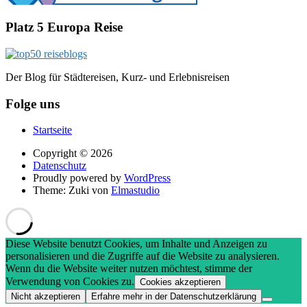
Platz 5 Europa Reise
Der Blog für Städtereisen, Kurz- und Erlebnisreisen
Folge uns
Startseite
Copyright © 2026
Datenschutz
Proudly powered by
WordPress
Theme: Zuki von
Elmastudio
Diese Website benutzt Cookies, um Inhalte und Anzeigen zu
personalisieren und die Zugriffe auf die Website zu analysieren.
Wenn du die Website weiter nutzen möchtest, stimme der
Verwendung von Cookies zu.
Cookies akzeptieren
Nicht akzeptieren
Erfahre mehr in der Datenschutzerklärung