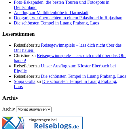
Foto-Eskapaden, die besten Touren und Fotospots in
Deutschland
Ausflug zur Mathildenhöhe in Darmstadt
Deogarh, wir übernachten in einem Palasthotel in Rajasthan
Die schönsten Tempel in Luang Prabang, Laos
Leserstimmen
Reisefieber
zu
Reisegewinnspiele – lass dich nicht über das
Ohr hauen!
Christine
zu
Reisegewinnspiele – lass dich nicht über das Ohr
hauen!
Reisefieber
zu
Unser Ausflug zum Kloster Eberbach bei
Eltville
Reisefieber
zu
Die schönsten Tempel in Luang Prabang, Laos
Sonja Golla
zu
Die schönsten Tempel in Luang Prabang,
Laos
Archiv
Archiv