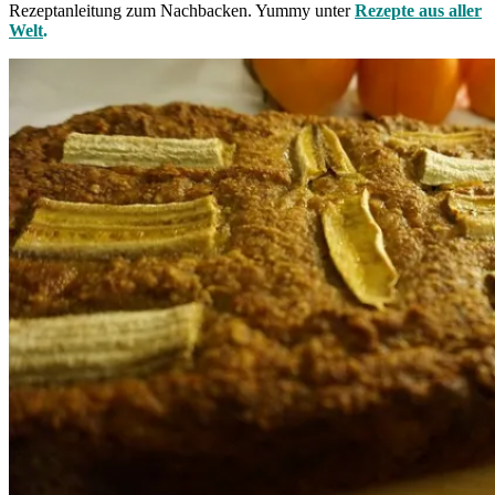
Rezeptanleitung zum Nachbacken. Yummy unter
Rezepte aus aller
Welt
.