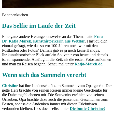
Bananenkuchen
Das Selfie im Laufe der Zeit
Eine ganz andere Herangehensweise an das Thema hatte
Frau
Dr.
Katja
Marek, Kunsthistorikerin aus Wetzlar
. Hast du dich
einmal gefragt, wie das so vor 100 Jahren noch war mit den
Postkarten oder Fotos? Damals gab es ja noch keine Handys.
Ihr kunsthistorischer Blick auf ein Souvenir von heute und damals
ist ein spannender Ausflug in die Zeit, als die ersten Fotos aufkamen
und man zu Reisen begann. Schau mal unter
Katja-Marek.de.
Wenn sich das Sammeln vererbt
Christine
hat ihre Leidenschaft zum Sammeln vom Opa geerbt. Der
nette Herr brachte von seinen Reisen immer kleine Geschenke für
die Daheimgebliebenen mit. Die Souvenirs erzählen von seinen
Urlauben. Opa brachte dazu auch die passenden Geschichten zum
Besten, sodass die Andenken immer mit diesen Erlebnissen
verbunden bleiben. Lies doch selbst unter
Die bunte Christine!