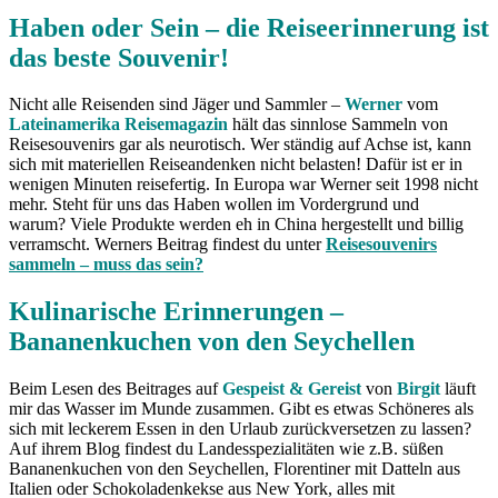
Haben oder Sein – die Reiseerinnerung ist
das beste Souvenir!
Nicht alle Reisenden sind Jäger und Sammler –
Werner
vom
Lateinamerika Reisemagazin
hält das sinnlose Sammeln von
Reisesouvenirs gar als neurotisch. Wer ständig auf Achse ist, kann
sich mit materiellen Reiseandenken nicht belasten! Dafür ist er in
wenigen Minuten reisefertig. In Europa war Werner seit 1998 nicht
mehr. Steht für uns das Haben wollen im Vordergrund und
warum? Viele Produkte werden eh in China hergestellt und billig
verramscht. Werners Beitrag findest du unter
Reisesouvenirs
sammeln – muss das sein?
Kulinarische Erinnerungen –
Bananenkuchen von den Seychellen
Beim Lesen des Beitrages auf
Gespeist & Gereist
von
Birgit
läuft
mir das Wasser im Munde zusammen. Gibt es etwas Schöneres als
sich mit leckerem Essen in den Urlaub zurückversetzen zu lassen?
Auf ihrem Blog findest du Landesspezialitäten wie z.B. süßen
Bananenkuchen von den Seychellen, Florentiner mit Datteln aus
Italien oder Schokoladenkekse aus New York, alles mit