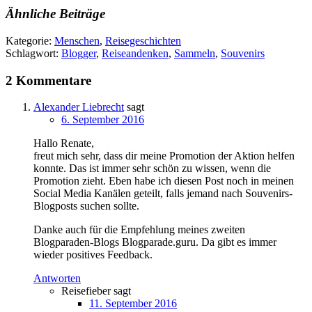
Ähnliche Beiträge
Kategorie:
Menschen
,
Reisegeschichten
Schlagwort:
Blogger
,
Reiseandenken
,
Sammeln
,
Souvenirs
2 Kommentare
Alexander Liebrecht
sagt
6. September 2016
Hallo Renate,
freut mich sehr, dass dir meine Promotion der Aktion helfen
konnte. Das ist immer sehr schön zu wissen, wenn die
Promotion zieht. Eben habe ich diesen Post noch in meinen
Social Media Kanälen geteilt, falls jemand nach Souvenirs-
Blogposts suchen sollte.
Danke auch für die Empfehlung meines zweiten
Blogparaden-Blogs Blogparade.guru. Da gibt es immer
wieder positives Feedback.
Antworten
Reisefieber
sagt
11. September 2016