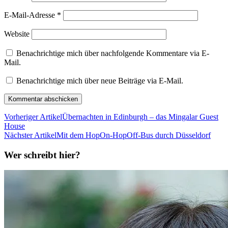
E-Mail-Adresse
*
Website
Benachrichtige mich über nachfolgende Kommentare via E-
Mail.
Benachrichtige mich über neue Beiträge via E-Mail.
Vorheriger Artikel
Übernachten in Edinburgh – das Mingalar Guest
House
Nächster Artikel
Mit dem HopOn-HopOff-Bus durch Düsseldorf
Wer schreibt hier?