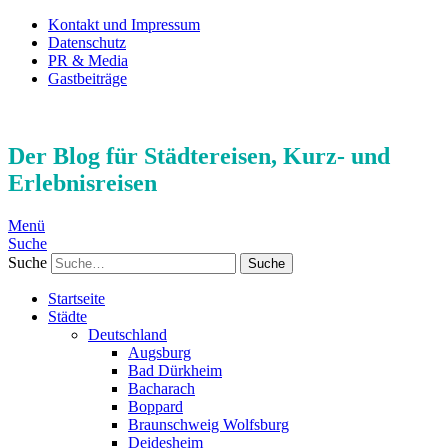
Kontakt und Impressum
Datenschutz
PR & Media
Gastbeiträge
Der Blog für Städtereisen, Kurz- und
Erlebnisreisen
Menü
Suche
Suche
Startseite
Städte
Deutschland
Augsburg
Bad Dürkheim
Bacharach
Boppard
Braunschweig Wolfsburg
Deidesheim