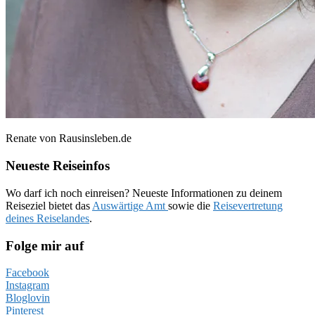
Renate von Rausinsleben.de
Neueste Reiseinfos
Wo darf ich noch einreisen? Neueste Informationen zu deinem
Reiseziel bietet das
Auswärtige Amt
sowie die
Reisevertretung
deines Reiselandes
.
Folge mir auf
Facebook
Instagram
Bloglovin
Pinterest