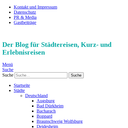
Kontakt und Impressum
Datenschutz
PR & Media
Gastbeiträge
Der Blog für Städtereisen, Kurz- und
Erlebnisreisen
Menü
Suche
Suche
Startseite
Städte
Deutschland
Augsburg
Bad Dürkheim
Bacharach
Boppard
Braunschweig Wolfsburg
Deidesheim