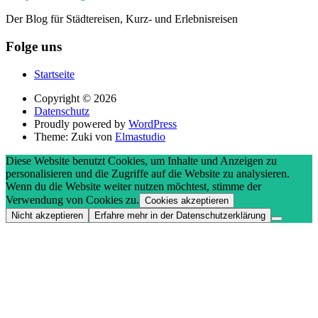
Der Blog für Städtereisen, Kurz- und Erlebnisreisen
Folge uns
Startseite
Copyright © 2026
Datenschutz
Proudly powered by
WordPress
Theme: Zuki von
Elmastudio
Diese Website benutzt Cookies, um Inhalte und Anzeigen zu
personalisieren und die Zugriffe auf die Website zu analysieren.
Wenn du die Website weiter nutzen möchtest, stimme der
Verwendung von Cookies zu.
Cookies akzeptieren
Nicht akzeptieren
Erfahre mehr in der Datenschutzerklärung