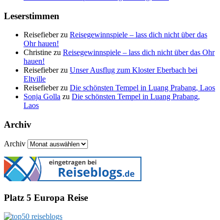
Leserstimmen
Reisefieber
zu
Reisegewinnspiele – lass dich nicht über das
Ohr hauen!
Christine
zu
Reisegewinnspiele – lass dich nicht über das Ohr
hauen!
Reisefieber
zu
Unser Ausflug zum Kloster Eberbach bei
Eltville
Reisefieber
zu
Die schönsten Tempel in Luang Prabang, Laos
Sonja Golla
zu
Die schönsten Tempel in Luang Prabang,
Laos
Archiv
Archiv
Platz 5 Europa Reise