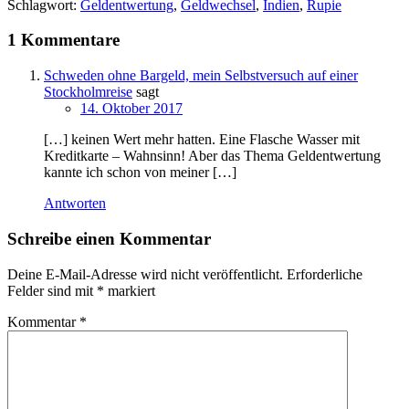
Schlagwort:
Geldentwertung
,
Geldwechsel
,
Indien
,
Rupie
1 Kommentare
Schweden ohne Bargeld, mein Selbstversuch auf einer
Stockholmreise
sagt
14. Oktober 2017
[…] keinen Wert mehr hatten. Eine Flasche Wasser mit
Kreditkarte – Wahnsinn! Aber das Thema Geldentwertung
kannte ich schon von meiner […]
Antworten
Schreibe einen Kommentar
Deine E-Mail-Adresse wird nicht veröffentlicht.
Erforderliche
Felder sind mit
*
markiert
Kommentar
*