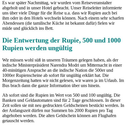
Es war später Nachmittag, wir wurden vom Reiseveranstalter
abgeholt und in unser Hotel gebracht. Unser Reiseleiter informierte
uns über viele Dinge für die Reise u.a. dass wir Rupien auch bei
ihm oder in den Hotels wechseln können. Nach einem sehr scharfen
Abendessen (die tamilische Küche ist bekannt dafür) fielen wir
müde und glücklich ins Bett.
Die Entwertung der Rupie, 500 und 1000
Rupien werden ungültig
Wir müssen wohl süß in unseren Träumen gelegen haben, als der
indische Ministerpräsident Narendra Modri um Mitternacht in einer
40-minütigen Ansprache an die indische Nation die 500er und
1000er Rupienscheine ab sofort für ungültig erklärt hat. Die
Morgenzeitung hatten wir nicht gelesen, wir waren ja im Urlaub. Im
Bus brach dann die ganze Information über uns hinein.
Ab sofort sind die Rupien im Wert von 500 und 100 ungültig. Die
Banken und Geldautomaten sind für 2 Tage geschlossen. In dieser
Zeit sollen sie mit neu gedruckten Geldscheinen bestückt werden. In
der Anfangszeit dürfen nur Summen bis 2000 Rupien pro Tag
abgehoben werden. Die alten Geldschein können am Flughafen
getauscht werden.