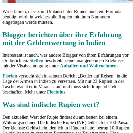
Wir erfahren, dass zum Umtausch der Rupien auch ein Formular
benötigt wird, in welches alle Rupien mit ihren Nummern
eingetragen werde müssen.
Blogger berichten über ihre Erfahrung
mit der Geldentwertung in Indien
Interessant ist auch, was andere Blogger von ihren Erfahrungen vor
Ort berichten.
Steffen
beschreibt seine unangenehmen Erlebnisse
mit der Visabeantragung unter
Anhalten und Wahrnehmen.
Florian
versucht sich in seinem Bericht „Bettler auf Reisen“ in die
Lage der Armen in Indien zu versetzen. Mit nur 23 Rupien in der
Tasche wacht er in Varanasi auf und muss sich dringend Geld
beschaffen. Mehr unter
Floctulus.
Was sind indische Rupien wert?
Den aktuellen Wert der Rupie findest du am besten bei einem
Währungsrechner. Die Indische Rupie (INR) teilt sich in 100 Paisa.
Der kleinste Geldschein, den ich in Händen hatte, betrug 10 Rupien.