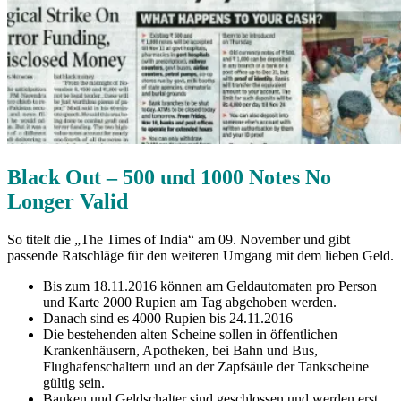
Black Out – 500 und 1000 Notes No
Longer Valid
So titelt die „The Times of India“ am 09. November und gibt
passende Ratschläge für den weiteren Umgang mit dem lieben Geld.
Bis zum 18.11.2016 können am Geldautomaten pro Person
und Karte 2000 Rupien am Tag abgehoben werden.
Danach sind es 4000 Rupien bis 24.11.2016
Die bestehenden alten Scheine sollen in öffentlichen
Krankenhäusern, Apotheken, bei Bahn und Bus,
Flughafenschaltern und an der Zapfsäule der Tankscheine
gültig sein.
Banken und Geldschalter sind geschlossen und werden erst