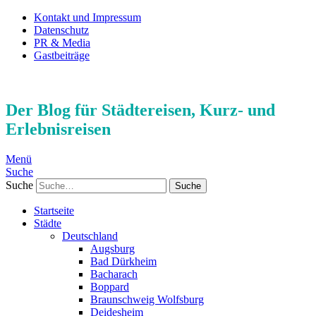
Kontakt und Impressum
Datenschutz
PR & Media
Gastbeiträge
Der Blog für Städtereisen, Kurz- und
Erlebnisreisen
Menü
Suche
Suche
Startseite
Städte
Deutschland
Augsburg
Bad Dürkheim
Bacharach
Boppard
Braunschweig Wolfsburg
Deidesheim