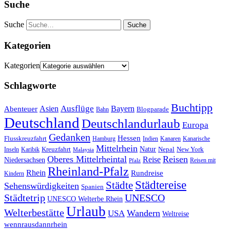
Suche
Suche
Kategorien
Kategorien
Schlagworte
Buchtipp
Asien
Ausflüge
Bayern
Abenteuer
Blogparade
Bahn
Deutschland
Deutschlandurlaub
Europa
Gedanken
Hessen
Flusskreuzfahrt
Hamburg
Indien
Kanaren
Kanarische
Mittelrhein
Natur
Kreuzfahrt
Nepal
New York
Inseln
Karibik
Malaysia
Oberes Mittelrheintal
Reisen
Reise
Niedersachsen
Reisen mit
Pfalz
Rheinland-Pfalz
Rhein
Rundreise
Kindern
Städtereise
Städte
Sehenswürdigkeiten
Spanien
Städtetrip
UNESCO
UNESCO Welterbe Rhein
Urlaub
Welterbestätte
Wandern
USA
Weltreise
wennrausdannrhein