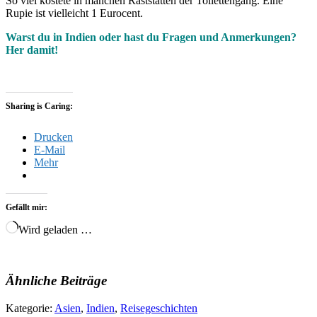
So viel kostete in manchen Raststätten der Toilettengang. Eine
Rupie ist vielleicht 1 Eurocent.
Warst du in Indien oder hast du Fragen und Anmerkungen?
Her damit!
Sharing is Caring:
Drucken
E-Mail
Mehr
Gefällt mir:
Wird geladen …
Ähnliche Beiträge
Kategorie:
Asien
,
Indien
,
Reisegeschichten