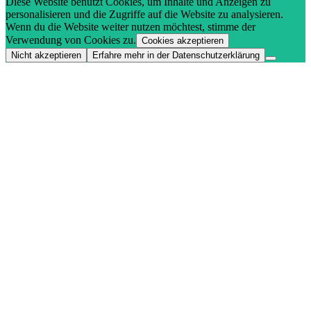
Diese Website benutzt Cookies, um Inhalte und Anzeigen zu
personalisieren und die Zugriffe auf die Website zu analysieren.
Wenn du die Website weiter nutzen möchtest, stimme der
Verwendung von Cookies zu.
Cookies akzeptieren
Nicht akzeptieren
Erfahre mehr in der Datenschutzerklärung