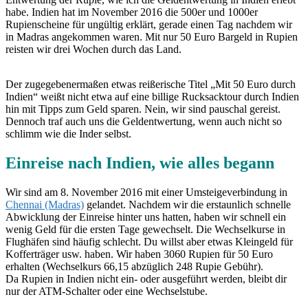
habe. Indien hat im November 2016 die 500er und 1000er
Rupienscheine für ungültig erklärt, gerade einen Tag nachdem wir
in Madras angekommen waren. Mit nur 50 Euro Bargeld in Rupien
reisten wir drei Wochen durch das Land.
Der zugegebenermaßen etwas reißerische Titel „Mit 50 Euro durch
Indien“ weißt nicht etwa auf eine billige Rucksacktour durch Indien
hin mit Tipps zum Geld sparen. Nein, wir sind pauschal gereist.
Dennoch traf auch uns die Geldentwertung, wenn auch nicht so
schlimm wie die Inder selbst.
Einreise nach Indien, wie alles begann
Wir sind am 8. November 2016 mit einer Umsteigeverbindung in
Chennai (Madras)
gelandet. Nachdem wir die erstaunlich schnelle
Abwicklung der Einreise hinter uns hatten, haben wir schnell ein
wenig Geld für die ersten Tage gewechselt. Die Wechselkurse in
Flughäfen sind häufig schlecht. Du willst aber etwas Kleingeld für
Kofferträger usw. haben. Wir haben 3060 Rupien für 50 Euro
erhalten (Wechselkurs 66,15 abzüglich 248 Rupie Gebühr).
Da Rupien in Indien nicht ein- oder ausgeführt werden, bleibt dir
nur der ATM-Schalter oder eine Wechselstube.