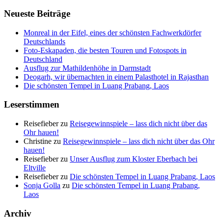
Neueste Beiträge
Monreal in der Eifel, eines der schönsten Fachwerkdörfer
Deutschlands
Foto-Eskapaden, die besten Touren und Fotospots in
Deutschland
Ausflug zur Mathildenhöhe in Darmstadt
Deogarh, wir übernachten in einem Palasthotel in Rajasthan
Die schönsten Tempel in Luang Prabang, Laos
Leserstimmen
Reisefieber
zu
Reisegewinnspiele – lass dich nicht über das
Ohr hauen!
Christine
zu
Reisegewinnspiele – lass dich nicht über das Ohr
hauen!
Reisefieber
zu
Unser Ausflug zum Kloster Eberbach bei
Eltville
Reisefieber
zu
Die schönsten Tempel in Luang Prabang, Laos
Sonja Golla
zu
Die schönsten Tempel in Luang Prabang,
Laos
Archiv