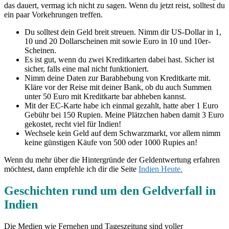
das dauert, vermag ich nicht zu sagen. Wenn du jetzt reist, solltest du
ein paar Vorkehrungen treffen.
Du solltest dein Geld breit streuen. Nimm dir US-Dollar in 1,
10 und 20 Dollarscheinen mit sowie Euro in 10 und 10er-
Scheinen.
Es ist gut, wenn du zwei Kreditkarten dabei hast. Sicher ist
sicher, falls eine mal nicht funktioniert.
Nimm deine Daten zur Barabhebung von Kreditkarte mit.
Kläre vor der Reise mit deiner Bank, ob du auch Summen
unter 50 Euro mit Kreditkarte bar abheben kannst.
Mit der EC-Karte habe ich einmal gezahlt, hatte aber 1 Euro
Gebühr bei 150 Rupien. Meine Plätzchen haben damit 3 Euro
gekostet, recht viel für Indien!
Wechsele kein Geld auf dem Schwarzmarkt, vor allem nimm
keine günstigen Käufe von 500 oder 1000 Rupies an!
Wenn du mehr über die Hintergründe der Geldentwertung erfahren
möchtest, dann empfehle ich dir die Seite
Indien Heute.
Geschichten rund um den Geldverfall in
Indien
Die Medien wie Fernehen und Tageszeitung sind voller