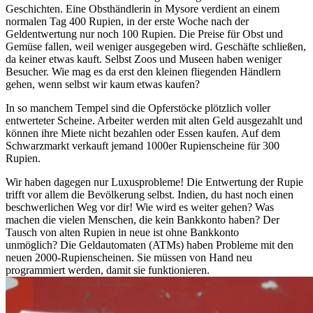
Geschichten. Eine Obsthändlerin in Mysore verdient an einem
normalen Tag 400 Rupien, in der erste Woche nach der
Geldentwertung nur noch 100 Rupien. Die Preise für Obst und
Gemüse fallen, weil weniger ausgegeben wird. Geschäfte schließen,
da keiner etwas kauft. Selbst Zoos und Museen haben weniger
Besucher. Wie mag es da erst den kleinen fliegenden Händlern
gehen, wenn selbst wir kaum etwas kaufen?
In so manchem Tempel sind die Opferstöcke plötzlich voller
entwerteter Scheine. Arbeiter werden mit alten Geld ausgezahlt und
können ihre Miete nicht bezahlen oder Essen kaufen. Auf dem
Schwarzmarkt verkauft jemand 1000er Rupienscheine für 300
Rupien.
Wir haben dagegen nur Luxusprobleme! Die Entwertung der Rupie
trifft vor allem die Bevölkerung selbst. Indien, du hast noch einen
beschwerlichen Weg vor dir! Wie wird es weiter gehen? Was
machen die vielen Menschen, die kein Bankkonto haben? Der
Tausch von alten Rupien in neue ist ohne Bankkonto
unmöglich? Die Geldautomaten (ATMs) haben Probleme mit den
neuen 2000-Rupienscheinen. Sie müssen von Hand neu
programmiert werden, damit sie funktionieren.