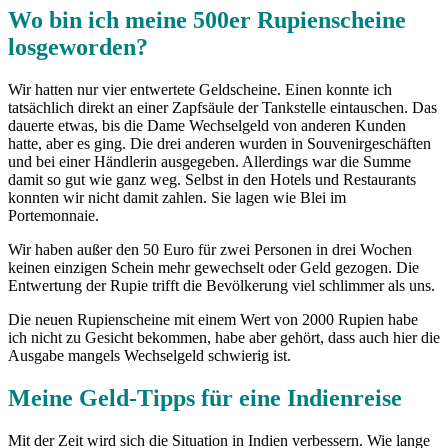
Wo bin ich meine 500er Rupienscheine
losgeworden?
Wir hatten nur vier entwertete Geldscheine. Einen konnte ich
tatsächlich direkt an einer Zapfsäule der Tankstelle eintauschen. Das
dauerte etwas, bis die Dame Wechselgeld von anderen Kunden
hatte, aber es ging. Die drei anderen wurden in Souvenirgeschäften
und bei einer Händlerin ausgegeben. Allerdings war die Summe
damit so gut wie ganz weg. Selbst in den Hotels und Restaurants
konnten wir nicht damit zahlen. Sie lagen wie Blei im
Portemonnaie.
Wir haben außer den 50 Euro für zwei Personen in drei Wochen
keinen einzigen Schein mehr gewechselt oder Geld gezogen. Die
Entwertung der Rupie trifft die Bevölkerung viel schlimmer als uns.
Die neuen Rupienscheine mit einem Wert von 2000 Rupien habe
ich nicht zu Gesicht bekommen, habe aber gehört, dass auch hier die
Ausgabe mangels Wechselgeld schwierig ist.
Meine Geld-Tipps für eine Indienreise
Mit der Zeit wird sich die Situation in Indien verbessern. Wie lange