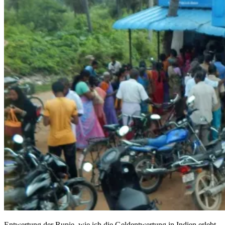
Entwertung der Rupie, wie ich die Geldentwertung in Indien erlebt