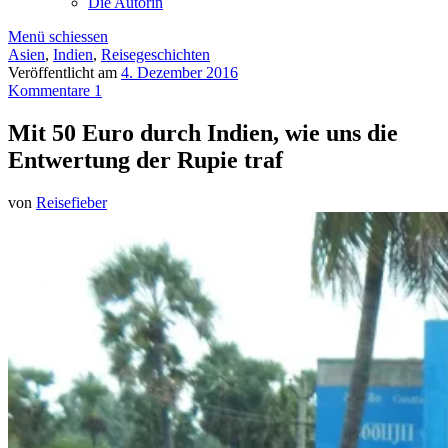
Die Autorin
Menü schiessen
Asien
,
Indien
,
Reisegeschichten
Veröffentlicht am
4. Dezember 2016
Kommentare 1
Mit 50 Euro durch Indien, wie uns die
Entwertung der Rupie traf
von
Reisefieber