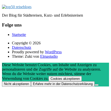
Der Blog für Städtereisen, Kurz- und Erlebnisreisen
Folge uns
Startseite
Copyright © 2026
Datenschutz
Proudly powered by
WordPress
Theme: Zuki von
Elmastudio
Diese Website benutzt Cookies, um Inhalte und Anzeigen zu
personalisieren und die Zugriffe auf die Website zu analysieren.
Wenn du die Website weiter nutzen möchtest, stimme der
Verwendung von Cookies zu.
Cookies akzeptieren
Nicht akzeptieren
Erfahre mehr in der Datenschutzerklärung