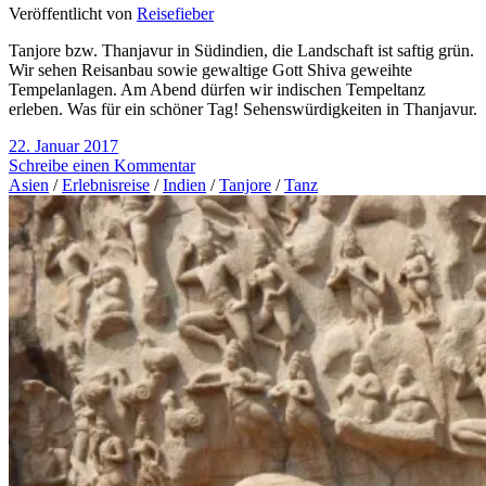
Veröffentlicht von
Reisefieber
Tanjore bzw. Thanjavur in Südindien, die Landschaft ist saftig grün.
Wir sehen Reisanbau sowie gewaltige Gott Shiva geweihte
Tempelanlagen. Am Abend dürfen wir indischen Tempeltanz
erleben. Was für ein schöner Tag! Sehenswürdigkeiten in Thanjavur.
22. Januar 2017
Schreibe einen Kommentar
Asien
/
Erlebnisreise
/
Indien
/
Tanjore
/
Tanz