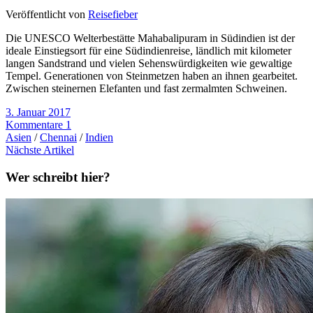
Veröffentlicht von
Reisefieber
Die UNESCO Welterbestätte Mahabalipuram in Südindien ist der
ideale Einstiegsort für eine Südindienreise, ländlich mit kilometer
langen Sandstrand und vielen Sehenswürdigkeiten wie gewaltige
Tempel. Generationen von Steinmetzen haben an ihnen gearbeitet.
Zwischen steinernen Elefanten und fast zermalmten Schweinen.
3. Januar 2017
Kommentare 1
Asien
/
Chennai
/
Indien
Nächste Artikel
Wer schreibt hier?