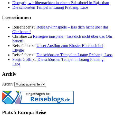
Deogarh, wir übernachten in einem Palasthotel in Rajasthan
Die schönsten Tempel in Luang Prabang, Laos
Leserstimmen
Reisefieber
zu
Reisegewinnspiele – lass dich nicht über das
Ohr hauen!
Christine
zu
Reisegewinnspiele – lass dich nicht über das Ohr
hauen!
Reisefieber
zu
Unser Ausflug zum Kloster Eberbach bei
Eltville
Reisefieber
zu
Die schönsten Tempel in Luang Prabang, Laos
Sonja Golla
zu
Die schönsten Tempel in Luang Prabang,
Laos
Archiv
Archiv
Platz 5 Europa Reise