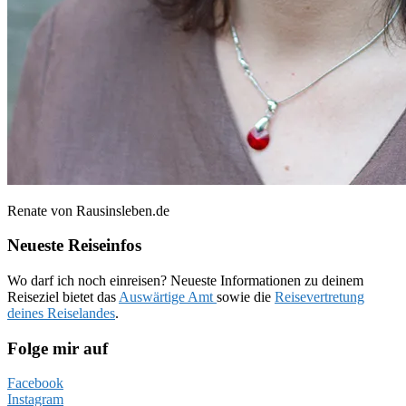
Renate von Rausinsleben.de
Neueste Reiseinfos
Wo darf ich noch einreisen? Neueste Informationen zu deinem
Reiseziel bietet das
Auswärtige Amt
sowie die
Reisevertretung
deines Reiselandes
.
Folge mir auf
Facebook
Instagram