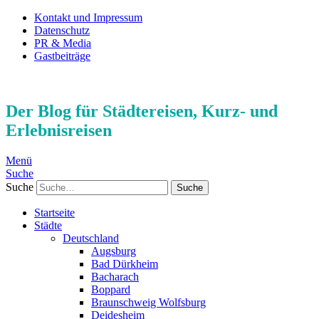
Kontakt und Impressum
Datenschutz
PR & Media
Gastbeiträge
Der Blog für Städtereisen, Kurz- und
Erlebnisreisen
Menü
Suche
Suche
Startseite
Städte
Deutschland
Augsburg
Bad Dürkheim
Bacharach
Boppard
Braunschweig Wolfsburg
Deidesheim