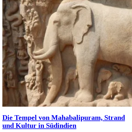
Die Tempel von Mahabalipuram, Strand
und Kultur in Südindien