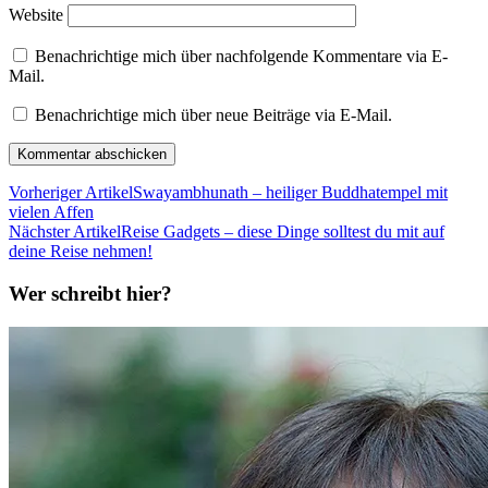
Website
Benachrichtige mich über nachfolgende Kommentare via E-
Mail.
Benachrichtige mich über neue Beiträge via E-Mail.
Vorheriger Artikel
Swayambhunath – heiliger Buddhatempel mit
vielen Affen
Nächster Artikel
Reise Gadgets – diese Dinge solltest du mit auf
deine Reise nehmen!
Wer schreibt hier?