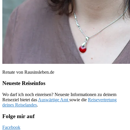
Renate von Rausinsleben.de
Neueste Reiseinfos
Wo darf ich noch einreisen? Neueste Informationen zu deinem
Reiseziel bietet das
Auswärtige Amt
sowie die
Reisevertretung
deines Reiselandes
.
Folge mir auf
Facebook