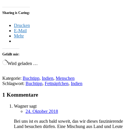
Sharing is Caring:
Drucken
E-Mail
Mehr
Gefällt mir:
Wird geladen …
Kategorie:
Buchtipp
,
Indien
,
Menschen
Schlagwort:
Buchtipp
,
Fettnäpfchen
,
Indien
1 Kommentare
Wagner
sagt
24. Oktober 2018
Bei uns ist es auch bald soweit, das wir dieses faszinierende
Land besuchen dürfen. Eine Mischung aus Land und Leute