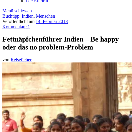
Die Autorin
Menü schiessen
Buchtipp
,
Indien
,
Menschen
Veröffentlicht am
14. Februar 2018
Kommentare 1
Fettnäpfchenführer Indien – Be happy
oder das no problem-Problem
von
Reisefieber