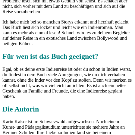
Probleme lösen sich mit etwas Geduld von selbst. Es schadet aber
nicht, sich vorher mit dem Land zu beschäftigen und sich auf die
Reise vorzubereiten.
Ich habe mich bei so manchen Storys erkannt und herzhaft gelacht.
Das Buch liest sich locker und leicht wie ein Indienroman. Man
kann es mehr als einmal lesen! Schnell wird es zu deinem Begleiter
auf deiner Reise in ein exotisches Land zwischen Bollywood und
heiligen Kühen.
Für wen ist das Buch geeignet?
Egal, ob es deine erste Indienreise ist oder du schon in Indien warst,
du findest in dem Buch viele Anregungen, wie du dich verhalten
kannst, ohne die Inder vor den Kopf zu stoßen. Denn wir merken es
oft selbst nicht, was wir vielleicht anrichten. Es ist auch ein nettes
Geschenk an Familie und Freunde, die eine Indienreise geplant
haben.
Die Autorin
Karin Kaiser ist im Schwarzwald aufgewachsen. Nach einem
Kunst- und Pädagogikstudium unterrichtete sie mehrere Jahre an
Berliner Schulen. Ihre Liebe zu Indien fand sie bei einem