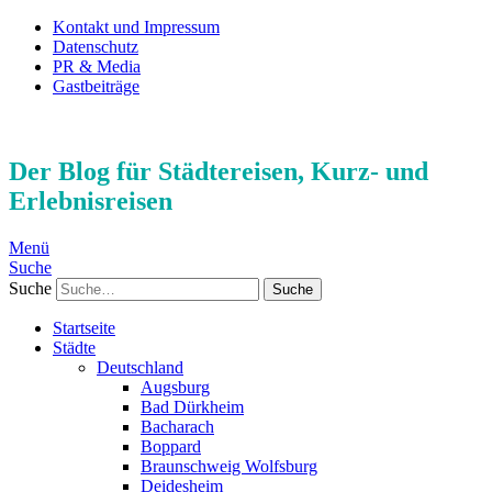
Kontakt und Impressum
Datenschutz
PR & Media
Gastbeiträge
Der Blog für Städtereisen, Kurz- und
Erlebnisreisen
Menü
Suche
Suche
Startseite
Städte
Deutschland
Augsburg
Bad Dürkheim
Bacharach
Boppard
Braunschweig Wolfsburg
Deidesheim