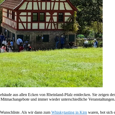
äude aus allen Ecken von Rheinland-Pfalz entdecken. Sie zeigen den A
, Mitmachangebote und immer wieder unterschiedliche Veranstaltungen
 Wunschliste. Als wir dann zum
Whiskytasting in Kirn
waren, bot sich 