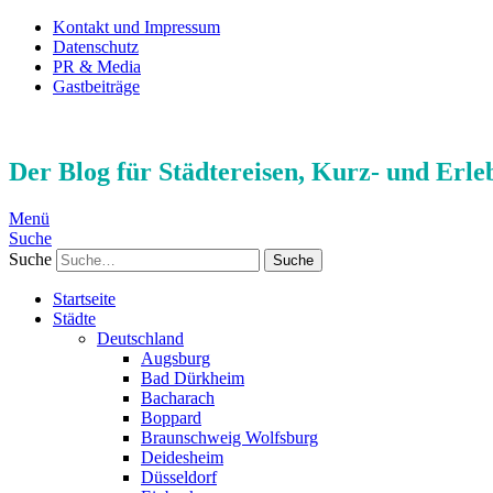
Kontakt und Impressum
Datenschutz
PR & Media
Gastbeiträge
Der Blog für Städtereisen, Kurz- und Erle
Menü
Suche
Suche
Startseite
Städte
Deutschland
Augsburg
Bad Dürkheim
Bacharach
Boppard
Braunschweig Wolfsburg
Deidesheim
Düsseldorf