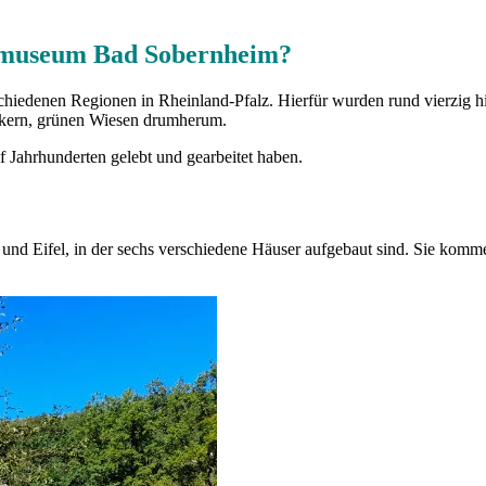
chtmuseum Bad Sobernheim?
hiedenen Regionen in Rheinland-Pfalz. Hierfür wurden rund vierzig h
Äckern, grünen Wiesen drumherum.
f Jahrhunderten gelebt und gearbeitet haben.
nd Eifel, in der sechs verschiedene Häuser aufgebaut sind. Sie kommen