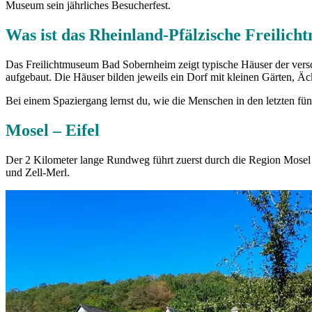
Museum sein jährliches Besucherfest.
Was ist das Rheinland-Pfälzische Freili
Das Freilichtmuseum Bad Sobernheim zeigt typische Häuser der versc
aufgebaut. Die Häuser bilden jeweils ein Dorf mit kleinen Gärten, 
Bei einem Spaziergang lernst du, wie die Menschen in den letzten fün
Mosel – Eifel
Der 2 Kilometer lange Rundweg führt zuerst durch die Region Mosel u
und Zell-Merl.